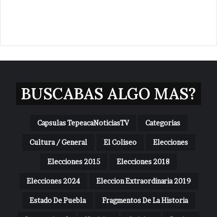
BUSCABAS ALGO MAS?
Capsulas TepeacaNoticiasTV
Categorias
Cultura / General
El Coliseo
Elecciones
Elecciones 2015
Elecciones 2018
Elecciones 2024
Eleccion Extraordinaria 2019
Estado De Puebla
Fragmentos De La Historia