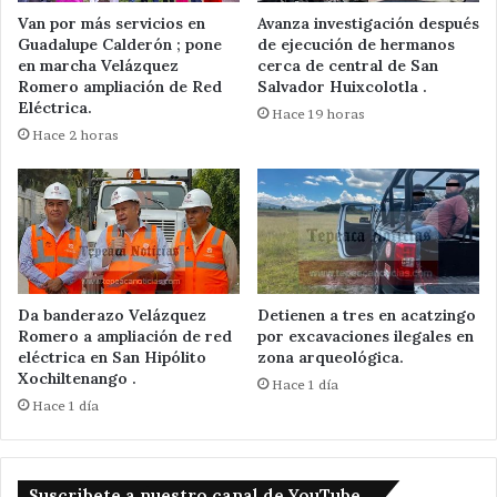
Van por más servicios en
Avanza investigación después
Guadalupe Calderón ; pone
de ejecución de hermanos
en marcha Velázquez
cerca de central de San
Romero ampliación de Red
Salvador Huixcolotla .
Eléctrica.
Hace 19 horas
Hace 2 horas
Da banderazo Velázquez
Detienen a tres en acatzingo
Romero a ampliación de red
por excavaciones ilegales en
eléctrica en San Hipólito
zona arqueológica.
Xochiltenango .
Hace 1 día
Hace 1 día
Suscribete a nuestro canal de YouTube