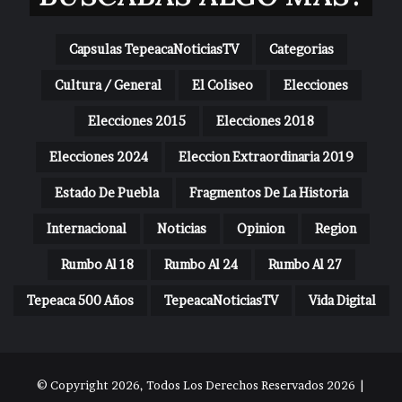
Capsulas TepeacaNoticiasTV
Categorias
Cultura / General
El Coliseo
Elecciones
Elecciones 2015
Elecciones 2018
Elecciones 2024
Eleccion Extraordinaria 2019
Estado De Puebla
Fragmentos De La Historia
Internacional
Noticias
Opinion
Region
Rumbo Al 18
Rumbo Al 24
Rumbo Al 27
Tepeaca 500 Años
TepeacaNoticiasTV
Vida Digital
© Copyright 2026, Todos Los Derechos Reservados 2026 |