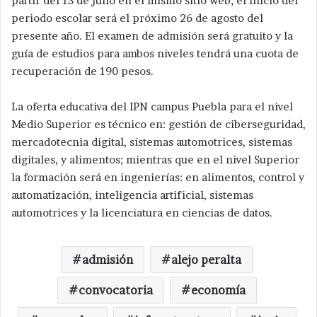
partir del 13 de julio en el mismo sitio web; el inicio del
periodo escolar será el próximo 26 de agosto del
presente año. El examen de admisión será gratuito y la
guía de estudios para ambos niveles tendrá una cuota de
recuperación de 190 pesos.
La oferta educativa del IPN campus Puebla para el nivel
Medio Superior es técnico en: gestión de ciberseguridad,
mercadotecnia digital, sistemas automotrices, sistemas
digitales, y alimentos; mientras que en el nivel Superior
la formación será en ingenierías: en alimentos, control y
automatización, inteligencia artificial, sistemas
automotrices y la licenciatura en ciencias de datos.
admisión
alejo peralta
convocatoria
economía