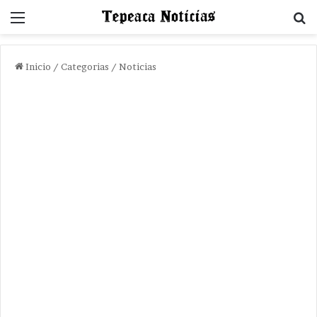
Menu
B
Inicio
/
Categorias
/
Noticias