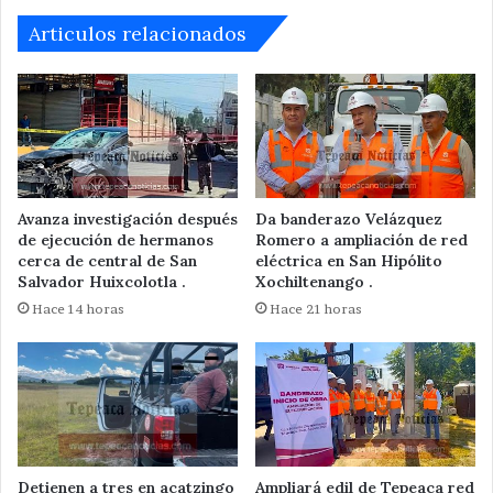
Articulos relacionados
Avanza investigación después
Da banderazo Velázquez
de ejecución de hermanos
Romero a ampliación de red
cerca de central de San
eléctrica en San Hipólito
Salvador Huixcolotla .
Xochiltenango .
Hace 14 horas
Hace 21 horas
Detienen a tres en acatzingo
Ampliará edil de Tepeaca red