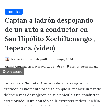
Noticias
Captan a ladrón despojando
de un auto a conductor en
San Hipólito Xochiltenango ,
Tepeaca. (video)
Send
Marco Antonio Tlatelpa
9 mayo, 2024
an
Ultima Actualizacion: 9 mayo, 2024
67
Menos de un minuto
email
Screenshot
Tepeaca de Negrete.-Cámaras de video vigilancia
captaron el momento preciso en que al menos un par de
delincuentes despojaron de su vehiculo a un conductor
estacionado , a un costado de la carretera federa Puebla-