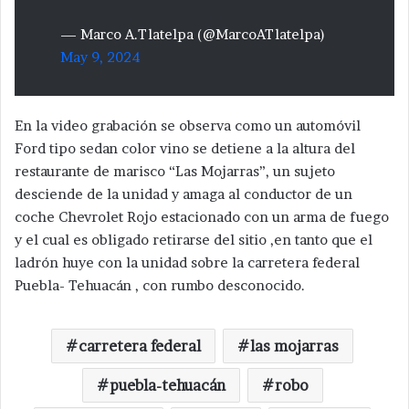
— Marco A.Tlatelpa (@MarcoATlatelpa)
May 9, 2024
En la video grabación se observa como un automóvil
Ford tipo sedan color vino se detiene a la altura del
restaurante de marisco “Las Mojarras”, un sujeto
desciende de la unidad y amaga al conductor de un
coche Chevrolet Rojo estacionado con un arma de fuego
y el cual es obligado retirarse del sitio ,en tanto que el
ladrón huye con la unidad sobre la carretera federal
Puebla- Tehuacán , con rumbo desconocido.
carretera federal
las mojarras
puebla-tehuacán
robo