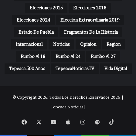
Elecciones 2015
Elecciones 2018
Elecciones 2024
Eleccion Extraordinaria 2019
Estado De Puebla
Fragmentos De La Historia
Internacional
Noticias
Opinion
Region
Rumbo Al 18
Rumbo Al 24
Rumbo Al 27
Tepeaca 500 Años
TepeacaNoticiasTV
Vida Digital
© Copyright 2026, Todos Los Derechos Reservados 2026 |
Tepeaca Noticias |
Facebook
X
YouTube
Apple
Instagram
Spotify
TikTok