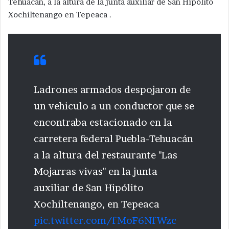
Tehuacán, a la altura de la junta auxiliar de San Hipólito
Xochiltenango en Tepeaca .
Ladrones armados despojaron de
un vehiculo a un conductor que se
encontraba estacionado en la
carretera federal Puebla-Tehuacán
a la altura del restaurante "Las
Mojarras vivas" en la junta
auxiliar de San Hipólito
Xochiltenango, en Tepeaca
pic.twitter.com/fMoF6NfWzc