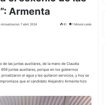
s”: Armenta
 Actualizacion: 7 abril, 2024
81
1 Minuto Leido
Imprimir
 de las juntas auxiliares, de la mano de Claudia
 659 juntas auxiliares, porque en los gobiernos
l, privatizaron el agua y les quitaron servicios, y hoy se
compromisos que el candidato Alejandro Armenta hizo