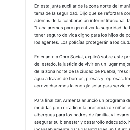
En esta junta auxiliar de la zona norte del mun
tema de la seguridad. Dijo que se reforzará co
además de la colaboración interinstitucional, 
“trabajaremos para garantizar la seguridad de t
tener seguro de vida digno para los hijos de po
los agentes. Los policías protegerán a los ciud
En cuanto a Obra Social, explicó sobre este pr
del estado, la justicia de vivir en un lugar me
de la zona norte de la ciudad de Puebla, “res
agua a través de bordos, presas y represas.
aprovecharemos la energía solar para servicios
Para finalizar, Armenta anunció un programa d
medidas para erradicar la presencia de niños 
albergues para los padres de familia, y llevare
asegurar su bienestar y desarrollo adecuado. N
incansablemente para garantizarles un futuro s