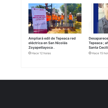
Ampliará edil de Tepeaca red
Desaparece
eléctrica en San Nicolás
Tepeaca ; a
Zoyapetlayoca .
Santa Cecili
Hace 12 horas
Hace 15 ho