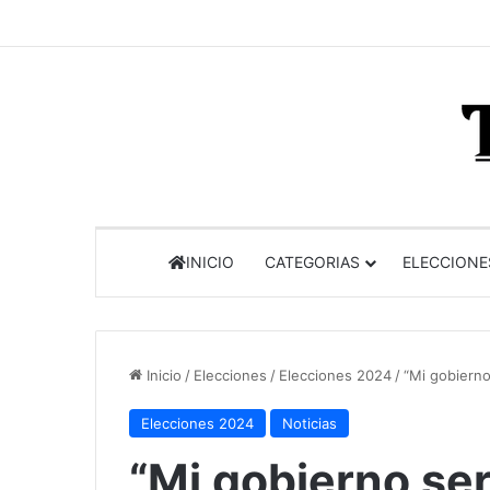
INICIO
CATEGORIAS
ELECCIONE
Inicio
/
Elecciones
/
Elecciones 2024
/
“Mi gobierno
Elecciones 2024
Noticias
“Mi gobierno ser