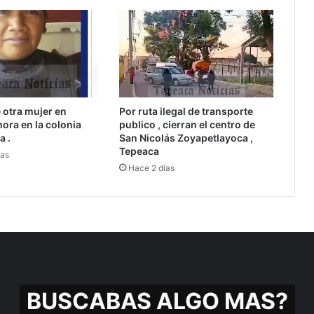
 otra mujer en
Por ruta ilegal de transporte
hora en la colonia
publico , cierran el centro de
a .
San Nicolás Zoyapetlayoca ,
Tepeaca
ras
Hace 2 días
BUSCABAS ALGO MAS?