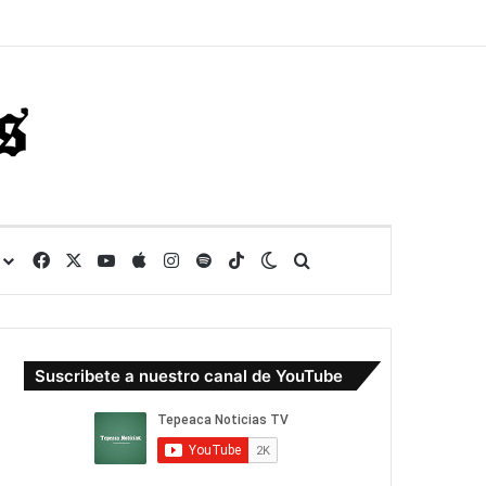
r
Facebook
X
YouTube
Apple
Instagram
Spotify
TikTok
Switch skin
Buscar
Suscribete a nuestro canal de YouTube