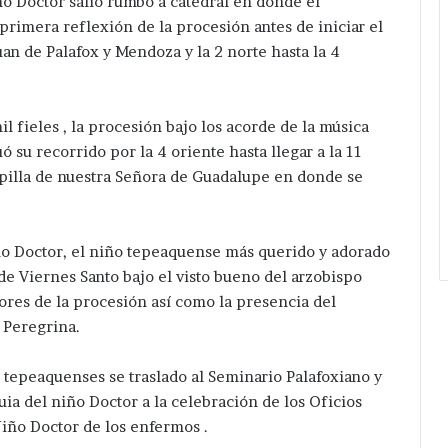
o Doctor salió rumbo a catedral en dónde el
primera reflexión de la procesión antes de iniciar el
uan de Palafox y Mendoza y la 2 norte hasta la 4
fieles , la procesión bajo los acorde de la música
ó su recorrido por la 4 oriente hasta llegar a la 11
pilla de nuestra Señora de Guadalupe en donde se
Niño Doctor, el niño tepeaquense más querido y adorado
 de Viernes Santo bajo el visto bueno del arzobispo
res de la procesión así como la presencia del
 Peregrina.
s tepeaquenses se traslado al Seminario Palafoxiano y
ia del niño Doctor a la celebración de los Oficios
 Niño Doctor de los enfermos .