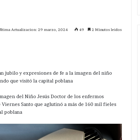
Ultima Actualizacion: 29 marzo, 2024
49
2 Minutos leidos
mprimir
an jubilo y expresiones de fe a la imagen del niño
do que visitó la capital poblana
 imagen del Niño Jesús Doctor de los enfermos
e Viernes Santo que aglutinó a más de 160 mil fieles
tal poblana