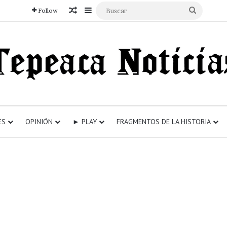
Articulo aleatorio
Sidebar
Buscar
Follow
ES
OPINIÓN
► PLAY
FRAGMENTOS DE LA HISTORIA