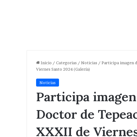
Inicio
/
Categorias
/
Noticias
/
Participa imagen 
Viernes Santo 2024 (Galería)
Noticias
Participa imagen
Doctor de Tepea
XXXII de Vierne