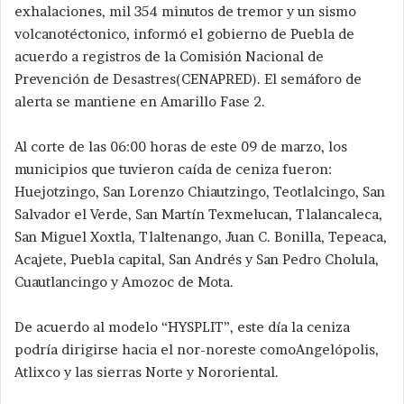
exhalaciones, mil 354 minutos de tremor y un sismo
volcanotéctonico, informó el gobierno de Puebla de
acuerdo a registros de la Comisión Nacional de
Prevención de Desastres(CENAPRED). El semáforo de
alerta se mantiene en Amarillo Fase 2.
Al corte de las 06:00 horas de este 09 de marzo, los
municipios que tuvieron caída de ceniza fueron:
Huejotzingo, San Lorenzo Chiautzingo, Teotlalcingo, San
Salvador el Verde, San Martín Texmelucan, Tlalancaleca,
San Miguel Xoxtla, Tlaltenango, Juan C. Bonilla, Tepeaca,
Acajete, Puebla capital, San Andrés y San Pedro Cholula,
Cuautlancingo y Amozoc de Mota.
De acuerdo al modelo “HYSPLIT”, este día la ceniza
podría dirigirse hacia el nor-noreste comoAngelópolis,
Atlixco y las sierras Norte y Nororiental.