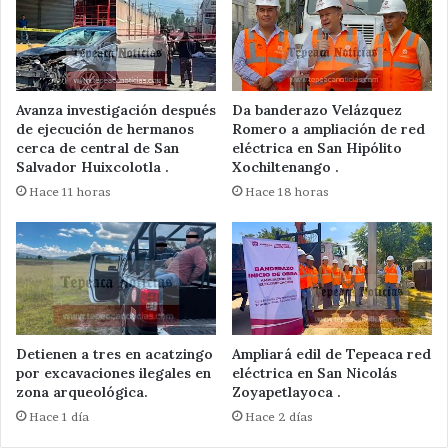
Avanza investigación después
Da banderazo Velázquez
de ejecución de hermanos
Romero a ampliación de red
cerca de central de San
eléctrica en San Hipólito
Salvador Huixcolotla .
Xochiltenango .
Hace 11 horas
Hace 18 horas
Detienen a tres en acatzingo
Ampliará edil de Tepeaca red
por excavaciones ilegales en
eléctrica en San Nicolás
zona arqueológica.
Zoyapetlayoca .
Hace 1 día
Hace 2 días