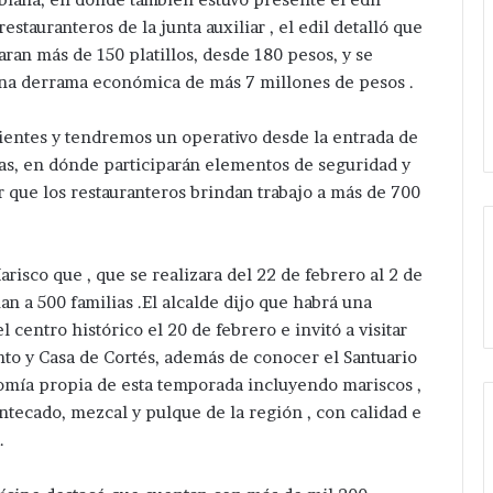
stauranteros de la junta auxiliar , el edil detalló que
aran más de 150 platillos, desde 180 pesos, y se
una derrama económica de más 7 millones de pesos .
entes y tendremos un operativo desde la entrada de
vas, en dónde participarán elementos de seguridad y
ar que los restauranteros brindan trabajo a más de 700
risco que , que se realizara del 22 de febrero al 2 de
an a 500 familias .El alcalde dijo que habrá una
centro histórico el 20 de febrero e invitó a visitar
o y Casa de Cortés, además de conocer el Santuario
nomía propia de esta temporada incluyendo mariscos ,
tecado, mezcal y pulque de la región , con calidad e
.