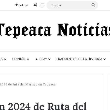
Articulo aleatorio
Sidebar
Buscar
Follow
ES
OPINIÓN
► PLAY
FRAGMENTOS DE LA HISTORIA
 2024 de Ruta del Marisco en Tepeaca
n 2024 de Ruta del