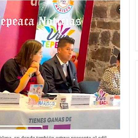
oblana, en donde también estuvo presente el edil