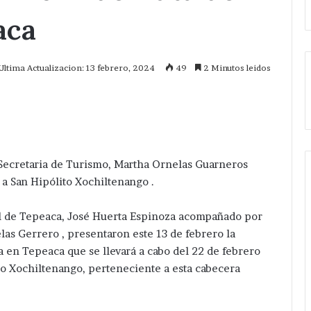
aca
Ultima Actualizacion: 13 febrero, 2024
49
2 Minutos leidos
mprimir
 Secretaria de Turismo, Martha Ornelas Guarneros
il a San Hipólito Xochiltenango .
l de Tepeaca, José Huerta Espinoza acompañado por
elas Gerrero , presentaron este 13 de febrero la
a en Tepeaca que se llevará a cabo del 22 de febrero
lito Xochiltenango, perteneciente a esta cabecera