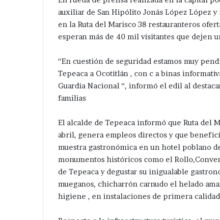
auxiliar de San Hipólito Jonás López López y re
en la Ruta del Marisco 38 restauranteros ofert
esperan más de 40 mil visitantes que dejen 
“En cuestión de seguridad estamos muy pendi
Tepeaca a Ocotitlán , con c a binas informati
Guardia Nacional “, informó el edil al destac
familias
El alcalde de Tepeaca informó que Ruta del Ma
abril, genera empleos directos y que benefici
muestra gastronómica en un hotel poblano del 
monumentos históricos como el Rollo,Convent
de Tepeaca y degustar su inigualable gastro
mueganos, chicharrón carnudo el helado aman
higiene , en instalaciones de primera calidad