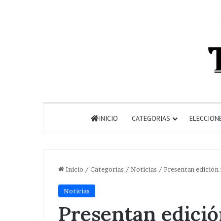
INICIO
CATEGORIAS
ELECCION
Inicio
/
Categorias
/
Noticias
/
Presentan edición
Noticias
Presentan edició