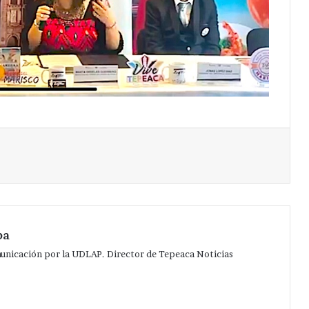
Imprimir
pa
municación por la UDLAP. Director de Tepeaca Noticias