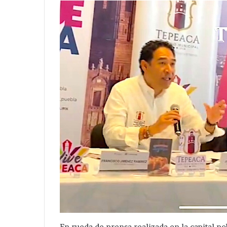
En rueda de prensa realizada en la capital p