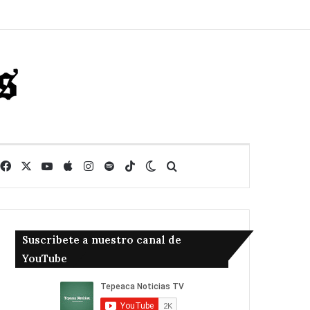
Facebook
X
YouTube
Apple
Instagram
Spotify
TikTok
Switch skin
Buscar
Suscribete a nuestro canal de
YouTube