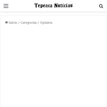
Menu
B
Inicio
/
Categorias
/
Opinion