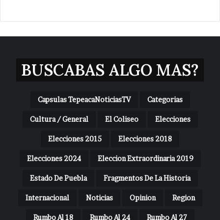
BUSCABAS ALGO MAS?
Capsulas TepeacaNoticiasTV
Categorias
Cultura / General
El Coliseo
Elecciones
Elecciones 2015
Elecciones 2018
Elecciones 2024
Eleccion Extraordinaria 2019
Estado De Puebla
Fragmentos De La Historia
Internacional
Noticias
Opinion
Region
Rumbo Al 18
Rumbo Al 24
Rumbo Al 27