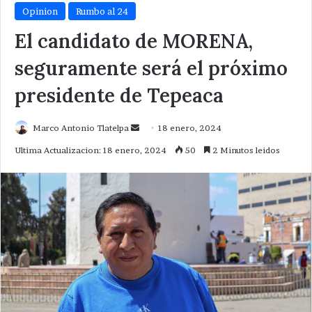
Opinion
Rumbo al 24
El candidato de MORENA,
seguramente será el próximo
presidente de Tepeaca
Send
Marco Antonio Tlatelpa
18 enero, 2024
an
Ultima Actualizacion: 18 enero, 2024
50
2 Minutos leidos
email