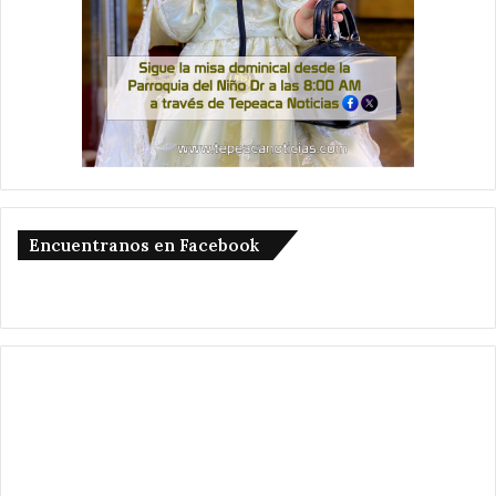
Encuentranos en Facebook