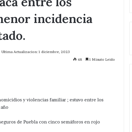
aca entre los
menor incidencia
tado.
Ultima Actualizacion: 1 diciembre, 2023
48
1 Minuto Leido
mprimir
omicidios y violencias familiar ; estuvo entre los
 año
seguros de Puebla con cinco semáforos en rojo