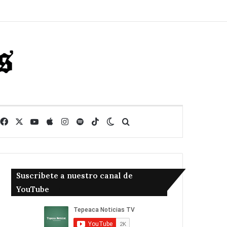
Facebook
X
YouTube
Apple
Instagram
Spotify
TikTok
Switch skin
Buscar
Suscribete a nuestro canal de
YouTube