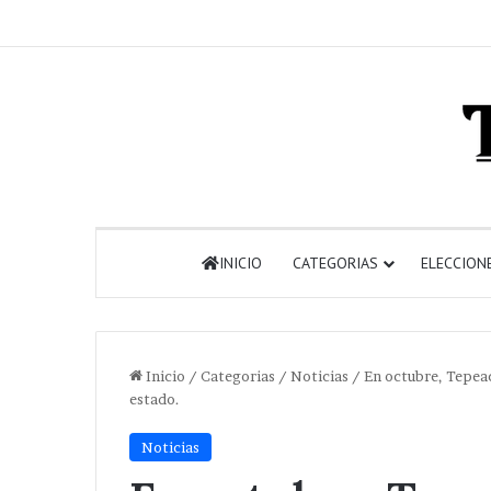
INICIO
CATEGORIAS
ELECCION
Inicio
/
Categorias
/
Noticias
/
En octubre, Tepeac
estado.
Noticias