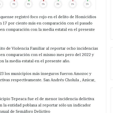
quense registró foco rojo en el delito de Homicidios
un 17 por ciento más en comparación con el pasado
 en comparación con la media estatal en el presente
to de Violencia Familiar al reportar ocho incidencias
za en comparación con el mismo mes pero del 2022 y
n la media estatal en el presente año.
023 los municipios más inseguros fueron Amozoc y
ctivas respectivamente. San Andrés Cholula , Azúcar,
icipio Tepeaca fue el de menor incidencia delictiva
 la entidad poblana al reportar sólo un indicador
ensual de Semáforo Delictivo