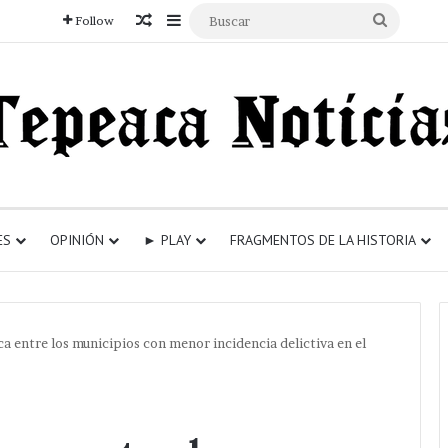
Articulo aleatorio
Sidebar
Buscar
Follow
ES
OPINIÓN
► PLAY
FRAGMENTOS DE LA HISTORIA
a entre los municipios con menor incidencia delictiva en el