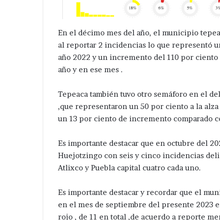
En el décimo mes del año, el municipio tepea
al reportar 2 incidencias lo que representó 
año 2022 y un incremento del 110 por ciento
año y en ese mes .
Tepeaca también tuvo otro semáforo en el deli
,que representaron un 50 por ciento a la al
un 13 por ciento de incremento comparado co
Es importante destacar que en octubre del 2
Huejotzingo con seis y cinco incidencias deli
Atlixco y Puebla capital cuatro cada uno.
Es importante destacar y recordar que el mun
en el mes de septiembre del presente 2023 en
rojo , de 11 en total ,de acuerdo a reporte m