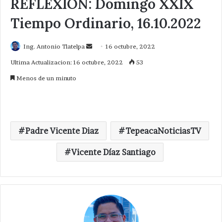
REFLEXIÓN: Domingo XXIX
Tiempo Ordinario, 16.10.2022
Send
Ing. Antonio Tlatelpa
16 octubre, 2022
an
Ultima Actualizacion: 16 octubre, 2022
53
email
Menos de un minuto
Padre Vicente Diaz
TepeacaNoticiasTV
Vicente Díaz Santiago