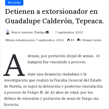
Noticias
Detienen a extorsionador en
Guadalupe Calderón, Tepeaca.
Send
Marco Antonio Tlatelpa
7 septiembre, 2022
an
Ultima Actualizacion: 7 septiembre, 2022
89
1 Minuto Leido
email
A
demás, por portación ilegal de armas , el
hampón fue vinculado a proceso.
Ante una denuncia ciudadana y la
investigación que realizó la Fiscalía General del Estado
de Puebla, se logró la detención y posterior vinculación
a proceso de Felipe N. de 45 años de edad, por los
delitos de extorsión y portación de arma de fuego sin
licencia.