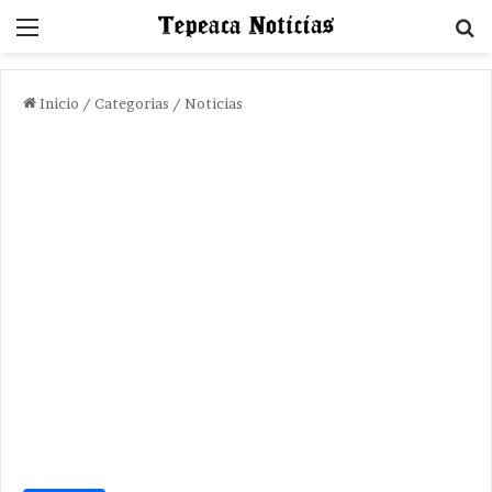
Menu
B
Inicio
/
Categorias
/
Noticias