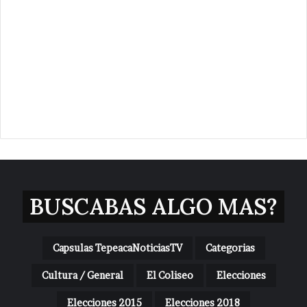
BUSCABAS ALGO MAS?
Capsulas TepeacaNoticiasTV
Categorias
Cultura / General
El Coliseo
Elecciones
Elecciones 2015
Elecciones 2018