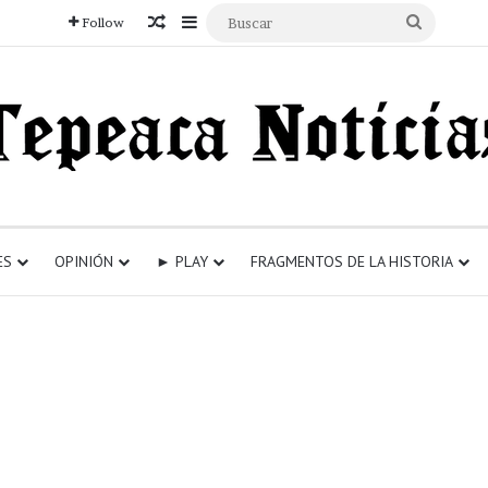
Articulo aleatorio
Sidebar
Buscar
Follow
ES
OPINIÓN
► PLAY
FRAGMENTOS DE LA HISTORIA