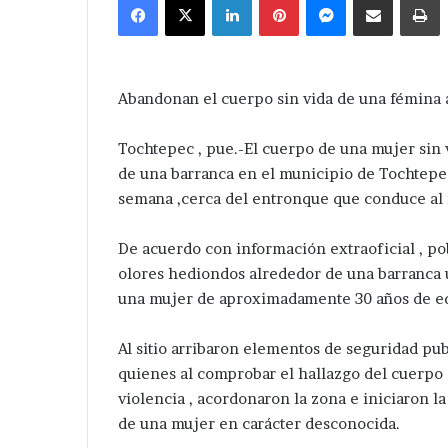
email
Abandonan el cuerpo sin vida de una fémina 
Tochtepec , pue.-El cuerpo de una mujer sin 
de una barranca en el municipio de Tochtepec,
semana ,cerca del entronque que conduce al
De acuerdo con información extraoficial , po
olores hediondos alrededor de una barranca 
una mujer de aproximadamente 30 años de ed
Al sitio arribaron elementos de seguridad pub
quienes al comprobar el hallazgo del cuerpo 
violencia , acordonaron la zona e iniciaron 
de una mujer en carácter desconocida.