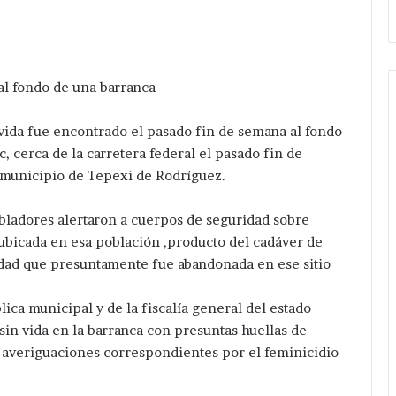
al fondo de una barranca
vida fue encontrado el pasado fin de semana al fondo
 cerca de la carretera federal el pasado fin de
 municipio de Tepexi de Rodríguez.
bladores alertaron a cuerpos de seguridad sobre
ubicada en esa población ,producto del cadáver de
ad que presuntamente fue abandonada en ese sitio
lica municipal y de la fiscalía general del estado
sin vida en la barranca con presuntas huellas de
la averiguaciones correspondientes por el feminicidio