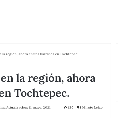
n la región, ahora en una barranca en Tochtepec.
en la región, ahora
en Tochtepec.
tima Actualizacion: 11 mayo, 2021
120
1 Minuto Leido
mprimir