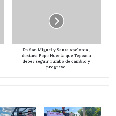
San
Miguel
y
Santa
Apolonia
,
destaca
Pepe
Huerta
En San Miguel y Santa Apolonia ,
que
destaca Pepe Huerta que Tepeaca
Tepeaca
deber seguir rumbo de cambio y
deber
progreso.
seguir
rumbo
de
cambio
y
progreso.