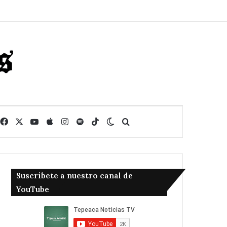
Facebook
X
YouTube
Apple
Instagram
Spotify
TikTok
Switch skin
Buscar
Suscribete a nuestro canal de
YouTube