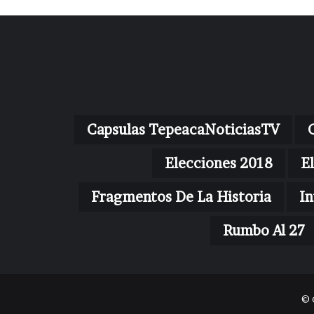
Capsulas TepeacaNoticiasTV
Elecciones 2018
E
Fragmentos De La Historia
In
Rumbo Al 27
© 