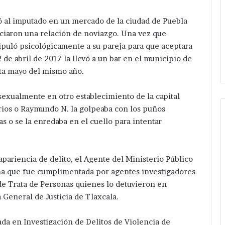
ó al imputado en un mercado de la ciudad de Puebla
iciaron una relación de noviazgo. Una vez que
puló psicológicamente a su pareja para que aceptara
 de abril de 2017 la llevó a un bar en el municipio de
sta mayo del mismo año.
sexualmente en otro establecimiento de la capital
rios o Raymundo N. la golpeaba con los puños
s o se la enredaba en el cuello para intentar
pariencia de delito, el Agente del Ministerio Público
ma que fue cumplimentada por agentes investigadores
de Trata de Personas quienes lo detuvieron en
 General de Justicia de Tlaxcala.
zada en Investigación de Delitos de Violencia de