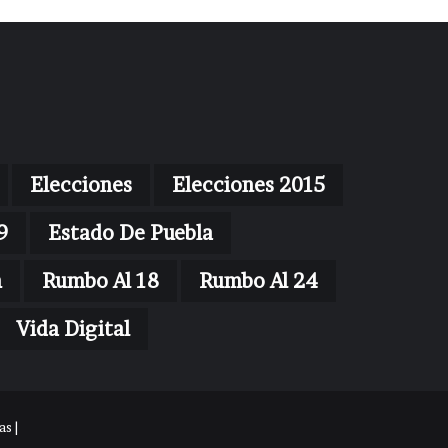
Elecciones
Elecciones 2015
9
Estado De Puebla
n
Rumbo Al 18
Rumbo Al 24
Vida Digital
s |