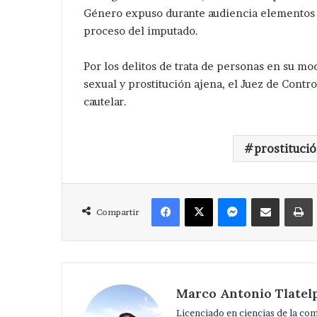
Género expuso durante audiencia elementos 
proceso del imputado.
Por los delitos de trata de personas en su m
sexual y prostitución ajena, el Juez de Cont
cautelar.
prostituci
Facebook
X
Messenger
Compartir via Correo
Compartir
Marco Antonio Tlatel
Licenciado en ciencias de la co