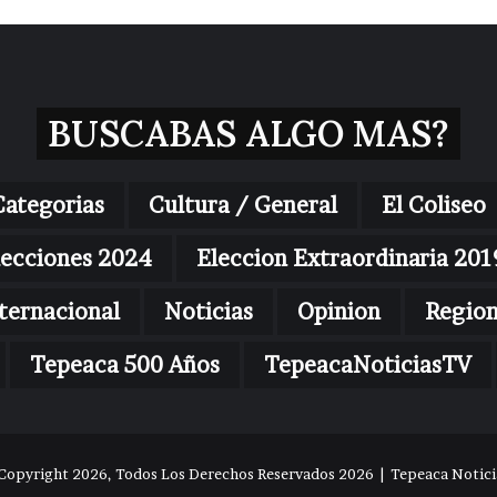
BUSCABAS ALGO MAS?
Categorias
Cultura / General
El Coliseo
lecciones 2024
Eleccion Extraordinaria 201
ternacional
Noticias
Opinion
Regio
Tepeaca 500 Años
TepeacaNoticiasTV
Copyright 2026, Todos Los Derechos Reservados 2026 | Tepeaca Noticia