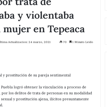
por trata de
aba y violentaba
u mujer en Tepeaca
ltima Actualizacion: 24 marzo, 2021
70
1 Minuto Leido
mprimir
l y prostitución de su pareja sentimental
e Puebla logró obtener la vinculación a proceso de
por los delitos de trata de personas en su modalidad
exual y prostitución ajena, ilícitos presuntamente
l.