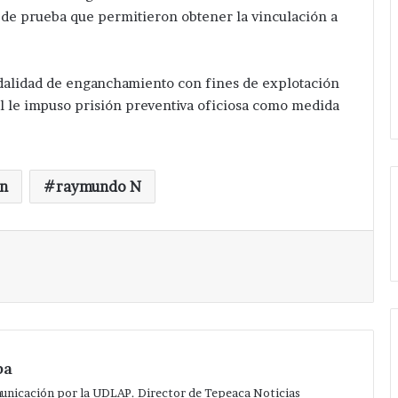
de prueba que permitieron obtener la vinculación a
odalidad de enganchamiento con fines de explotación
rol le impuso prisión preventiva oficiosa como medida
ón
raymundo N
Imprimir
pa
municación por la UDLAP. Director de Tepeaca Noticias