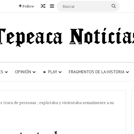
Articulo aleatorio
Sidebar
Buscar
Follow
ES
OPINIÓN
► PLAY
FRAGMENTOS DE LA HISTORIA
or trata de personas ; explotaba y violentaba sexualmente a su