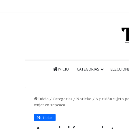
INICIO
CATEGORIAS
ELECCION
Inicio
/
Categorias
/
Noticias
/
A prisión sujeto p
mujer en Tepeaca
Noticias