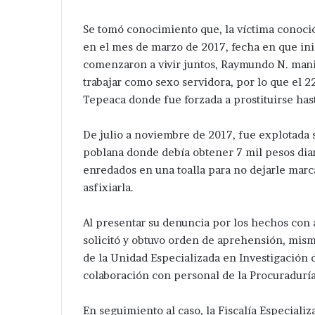
Se tomó conocimiento que, la víctima conoci
en el mes de marzo de 2017, fecha en que in
comenzaron a vivir juntos, Raymundo N. mani
trabajar como sexo servidora, por lo que el 22
Tepeaca donde fue forzada a prostituirse ha
De julio a noviembre de 2017, fue explotada 
poblana donde debía obtener 7 mil pesos dia
enredados en una toalla para no dejarle marca
asfixiarla.
Al presentar su denuncia por los hechos con a
solicitó y obtuvo orden de aprehensión, mis
de la Unidad Especializada en Investigación 
colaboración con personal de la Procuraduría
En seguimiento al caso, la Fiscalía Especiali