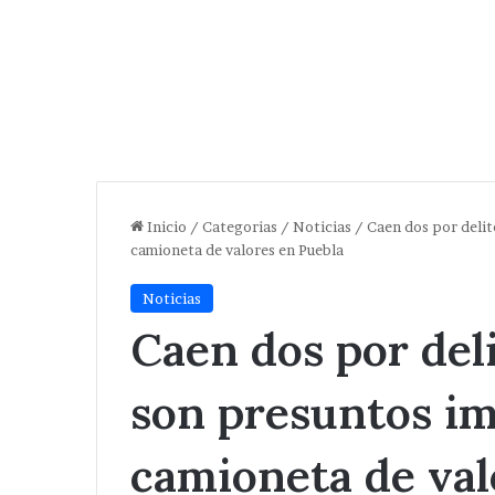
Inicio
/
Categorias
/
Noticias
/
Caen dos por delit
camioneta de valores en Puebla
Noticias
Caen dos por deli
son presuntos im
camioneta de val