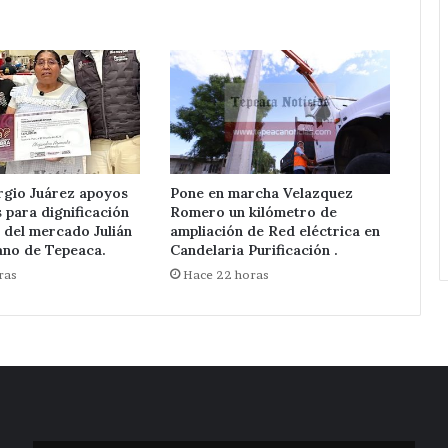
Tepeaca.
rgio Juárez apoyos
Pone en marcha Velazquez
para dignificación
Romero un kilómetro de
 del mercado Julián
ampliación de Red eléctrica en
ano de Tepeaca.
Candelaria Purificación .
ras
Hace 22 horas