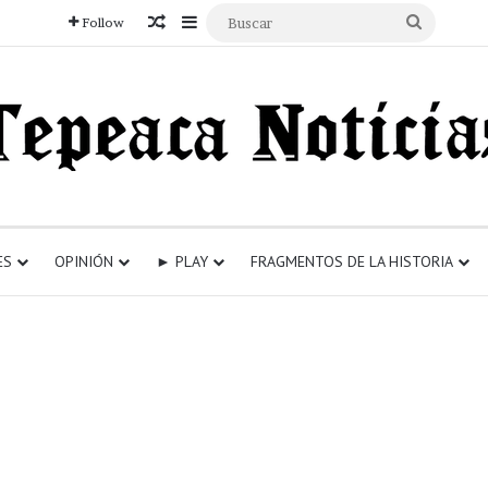
Articulo aleatorio
Sidebar
Buscar
Follow
ES
OPINIÓN
► PLAY
FRAGMENTOS DE LA HISTORIA