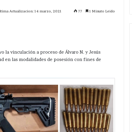
ltima Actualizacion: 14 marzo, 2021
77
1 Minuto Leido
mprimir
vo la vinculación a proceso de Álvaro N. y Jesús
lud en las modalidades de posesión con fines de