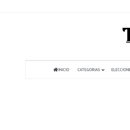
INICIO
CATEGORIAS
ELECCION