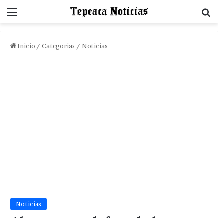
Menu
B
Inicio
/
Categorias
/
Noticias
Noticias