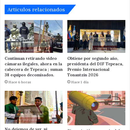
Articulos relacionados
Continuan retirando video
Obtiene por segundo año,
cámaras ilegales, ahora en la
presidenta del DIF Tepeaca,
cabecera de Tepeaca ; suman
Premio Internacional
38 equipos decomisados.
Tonantzin 2026
Hace 6 horas
Hace 1 día
No dejemos de ver, ni