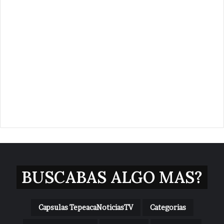
BUSCABAS ALGO MAS?
Capsulas TepeacaNoticiasTV
Categorias