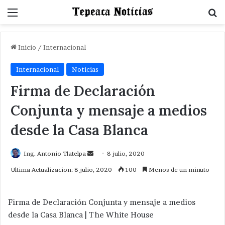
Menu
B
Inicio
/
Internacional
Internacional
Noticias
Firma de Declaración
Conjunta y mensaje a medios
desde la Casa Blanca
Send
Ing. Antonio Tlatelpa
8 julio, 2020
an
Ultima Actualizacion: 8 julio, 2020
100
Menos de un minuto
email
Firma de Declaración Conjunta y mensaje a medios
desde la Casa Blanca | The White House