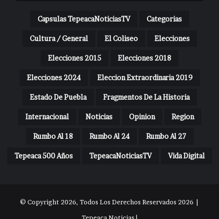
Capsulas TepeacaNoticiasTV
Categorias
Cultura / General
El Coliseo
Elecciones
Elecciones 2015
Elecciones 2018
Elecciones 2024
Eleccion Extraordinaria 2019
Estado De Puebla
Fragmentos De La Historia
Internacional
Noticias
Opinion
Region
Rumbo Al 18
Rumbo Al 24
Rumbo Al 27
Tepeaca 500 Años
TepeacaNoticiasTV
Vida Digital
© Copyright 2026, Todos Los Derechos Reservados 2026 |
Tepeaca Noticias |