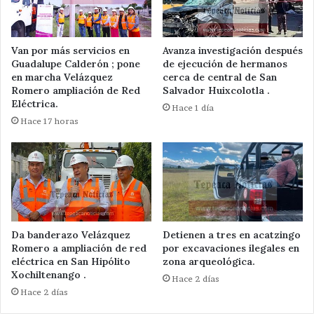
Van por más servicios en
Avanza investigación después
Guadalupe Calderón ; pone
de ejecución de hermanos
en marcha Velázquez
cerca de central de San
Romero ampliación de Red
Salvador Huixcolotla .
Eléctrica.
Hace 1 día
Hace 17 horas
Da banderazo Velázquez
Detienen a tres en acatzingo
Romero a ampliación de red
por excavaciones ilegales en
eléctrica en San Hipólito
zona arqueológica.
Xochiltenango .
Hace 2 días
Hace 2 días