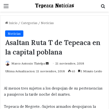
Menu
B
Inicio
/
Categorias
/
Noticias
Noticias
Asaltan Ruta T de Tepeaca en
la capital poblana
Send
Marco Antonio Tlatelpa
21 noviembre, 2018
an
Ultima Actualizacion: 21 noviembre, 2018
65
1 Minuto Leido
email
Al menos tres sujetos a los despojan de su pertenencias
a pasajeros la tarde noche del martes.
Tepeaca de Negrete.-Sujetos armados despojaron la