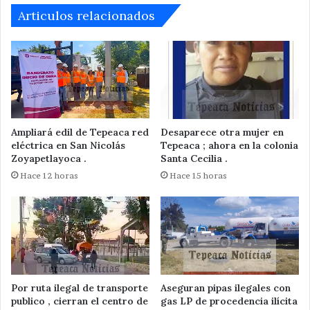
Articulos relacionados
Ampliará edil de Tepeaca red
Desaparece otra mujer en
eléctrica en San Nicolás
Tepeaca ; ahora en la colonia
Zoyapetlayoca .
Santa Cecilia .
Hace 12 horas
Hace 15 horas
Por ruta ilegal de transporte
Aseguran pipas ilegales con
publico , cierran el centro de
gas LP de procedencia ilícita