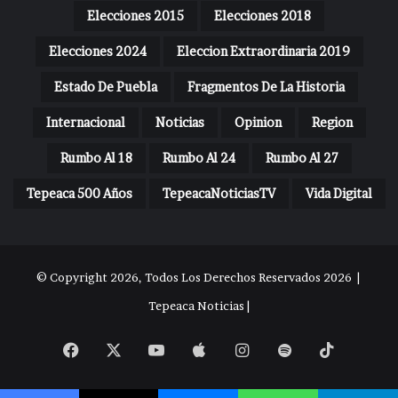
Elecciones 2015
Elecciones 2018
Elecciones 2024
Eleccion Extraordinaria 2019
Estado De Puebla
Fragmentos De La Historia
Internacional
Noticias
Opinion
Region
Rumbo Al 18
Rumbo Al 24
Rumbo Al 27
Tepeaca 500 Años
TepeacaNoticiasTV
Vida Digital
© Copyright 2026, Todos Los Derechos Reservados 2026 |
Tepeaca Noticias |
Facebook
X
YouTube
Apple
Instagram
Spotify
TikTok