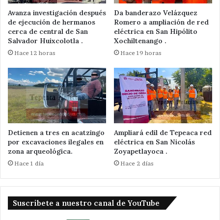
Avanza investigación después
Da banderazo Velázquez
de ejecución de hermanos
Romero a ampliación de red
cerca de central de San
eléctrica en San Hipólito
Salvador Huixcolotla .
Xochiltenango .
Hace 12 horas
Hace 19 horas
Detienen a tres en acatzingo
Ampliará edil de Tepeaca red
por excavaciones ilegales en
eléctrica en San Nicolás
zona arqueológica.
Zoyapetlayoca .
Hace 1 día
Hace 2 días
Suscribete a nuestro canal de YouTube