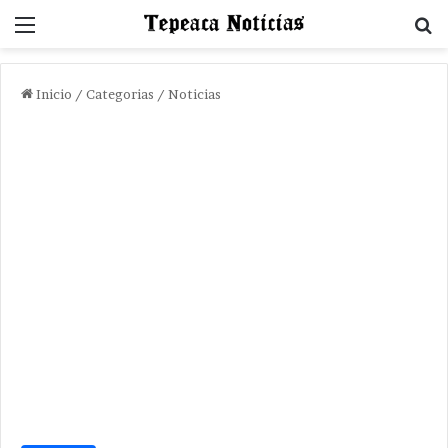
Menu
B
Inicio
/
Categorias
/
Noticias