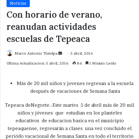
Noticias
Con horario de verano,
reanudan actividades
escuelas de Tepeaca
Send
Marco Antonio Tlatelpa
5 abril, 2016
an
Ultima Actualizacion: 5 abril, 2016
84
1 Minuto Leido
email
Más de 20 mil niños y jovenes regresan a la escuela
después de vacaciones de Semana Santa
Tepeaca deNegrete.-Este martes 5 de abril más de 20 mil
niños y jóvenes que estudian en los planteles
educativos de educacion basica en el municipio
tepeaquense, regresarán a clases una vez concluido el
periódo vacacional de Semana Santa en todo el territorio