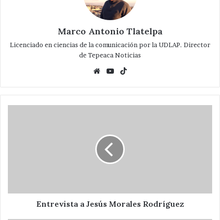
Marco Antonio Tlatelpa
Licenciado en ciencias de la comunicación por la UDLAP. Director
de Tepeaca Noticias
Website
YouTube
TikTok
Entrevista
a
Jesús
Morales
Rodríguez
Entrevista a Jesús Morales Rodríguez