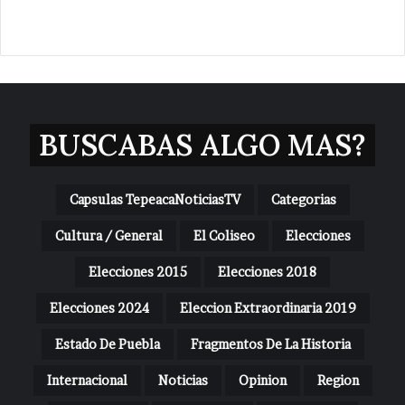
BUSCABAS ALGO MAS?
Capsulas TepeacaNoticiasTV
Categorias
Cultura / General
El Coliseo
Elecciones
Elecciones 2015
Elecciones 2018
Elecciones 2024
Eleccion Extraordinaria 2019
Estado De Puebla
Fragmentos De La Historia
Internacional
Noticias
Opinion
Region