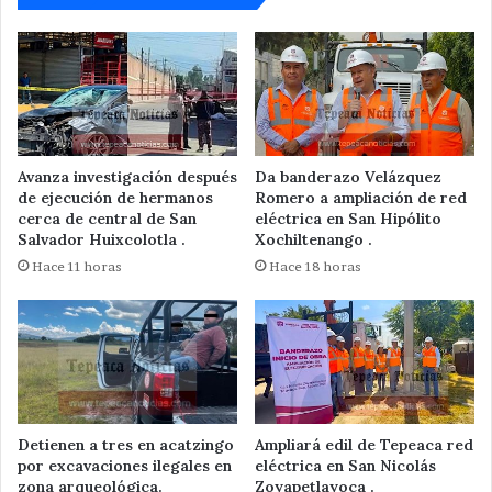
Avanza investigación después
Da banderazo Velázquez
de ejecución de hermanos
Romero a ampliación de red
cerca de central de San
eléctrica en San Hipólito
Salvador Huixcolotla .
Xochiltenango .
Hace 11 horas
Hace 18 horas
Detienen a tres en acatzingo
Ampliará edil de Tepeaca red
por excavaciones ilegales en
eléctrica en San Nicolás
zona arqueológica.
Zoyapetlayoca .