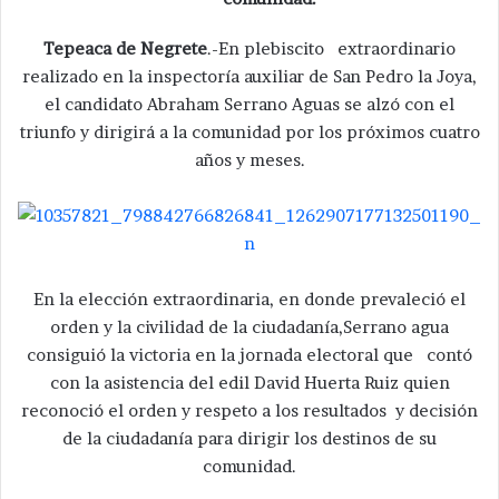
Tepeaca de Negrete
.-En plebiscito extraordinario
realizado en la inspectoría auxiliar de San Pedro la Joya,
el candidato Abraham Serrano Aguas se alzó con el
triunfo y dirigirá a la comunidad por los próximos cuatro
años y meses.
En la elección extraordinaria, en donde prevaleció el
orden y la civilidad de la ciudadanía,Serrano agua
consiguió la victoria en la jornada electoral que contó
con la asistencia del edil David Huerta Ruiz quien
reconoció el orden y respeto a los resultados y decisión
de la ciudadanía para dirigir los destinos de su
comunidad.