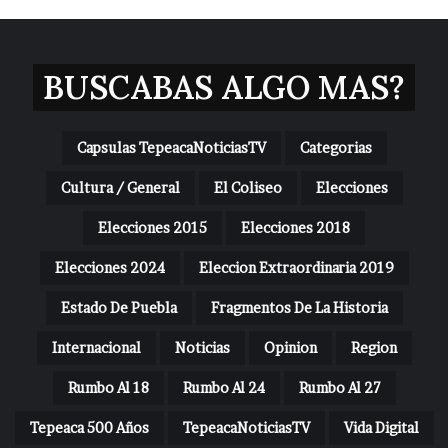
BUSCABAS ALGO MAS?
Capsulas TepeacaNoticiasTV
Categorias
Cultura / General
El Coliseo
Elecciones
Elecciones 2015
Elecciones 2018
Elecciones 2024
Eleccion Extraordinaria 2019
Estado De Puebla
Fragmentos De La Historia
Internacional
Noticias
Opinion
Region
Rumbo Al 18
Rumbo Al 24
Rumbo Al 27
Tepeaca 500 Años
TepeacaNoticiasTV
Vida Digital