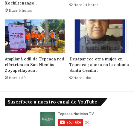
Xochiltenango .
Hace 14 horas
Hace 6 horas
Ampliará edil de Tepeaca red
Desaparece otra mujer en
eléctrica en San Nicolás
Tepeaca ; ahora en la colonia
Zoyapetlayoca .
Santa Cecilia .
Hace 1 día
Hace 1 día
Suscribete a nuestro canal de YouTube