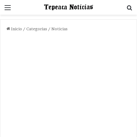
Menu
B
Inicio
/
Categorias
/
Noticias