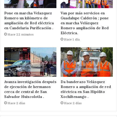
Pone en marcha Velazquez
Van por más servicios en
Romero un kilómetro de
Guadalupe Calderón ; pone
ampliación de Red eléctrica
en marcha Velázquez
en Candelaria Purificación .
Romero ampliación de Red
Eléctrica.
Hace 22 minutos
Hace 1 día
Avanza investigación después
Da banderazo Velázquez
de ejecución de hermanos
Romero a ampliación de red
cerca de central de San
eléctrica en San Hipólito
Salvador Huixcolotla .
Xochiltenango .
Hace 2 días
Hace 2 días