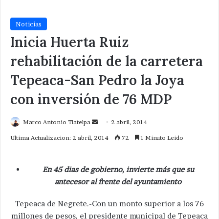
Noticias
Inicia Huerta Ruiz
rehabilitación de la carretera
Tepeaca-San Pedro la Joya
con inversión de 76 MDP
Send
Marco Antonio Tlatelpa
2 abril, 2014
an
Ultima Actualizacion: 2 abril, 2014
72
1 Minuto Leido
email
En 45 dias de gobierno, invierte más que su
antecesor al frente del ayuntamiento
Tepeaca de Negrete.-Con un monto superior a los 76
millones de pesos, el presidente municipal de Tepeaca