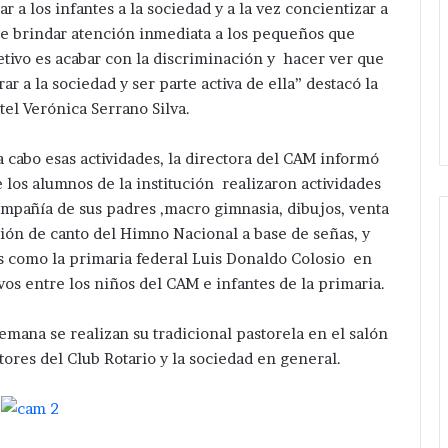
r a los infantes a la sociedad y a la vez concientizar a
 de brindar atención inmediata a los pequeños que
etivo es acabar con la discriminación y hacer ver que
r a la sociedad y ser parte activa de ella” destacó la
tel Verónica Serrano Silva.
a cabo esas actividades, la directora del CAM informó
 los alumnos de la institución realizaron actividades
compañía de sus padres ,macro gimnasia, dibujos, venta
ación de canto del Himno Nacional a base de señas, y
es como la primaria federal Luis Donaldo Colosio en
os entre los niños del CAM e infantes de la primaria.
mana se realizan su tradicional pastorela en el salón
ores del Club Rotario y la sociedad en general.