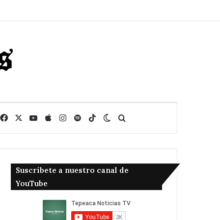
Facebook
X
YouTube
Apple
Instagram
Spotify
TikTok
Switch skin
Buscar
Suscribete a nuestro canal de
YouTube