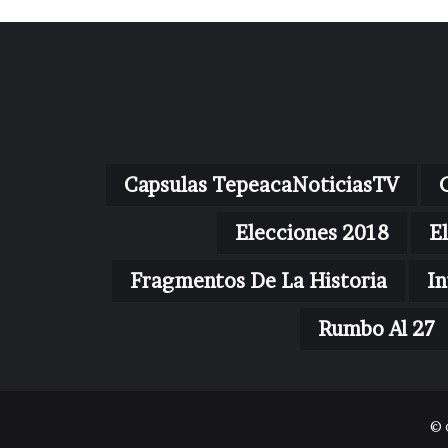
Capsulas TepeacaNoticiasTV
Elecciones 2018
E
Fragmentos De La Historia
In
Rumbo Al 27
© 