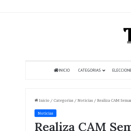
INICIO
CATEGORIAS
ELECCION
Inicio
/
Categorias
/
Noticias
/
Realiza CAM Seman
Noticias
Realiza CAM Sem