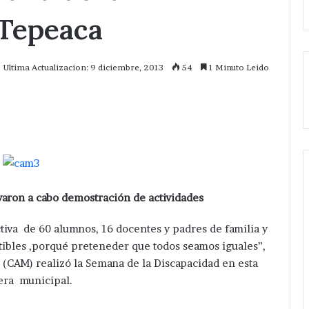
 Tepeaca
Ultima Actualizacion: 9 diciembre, 2013
54
1 Minuto Leido
mprimir
varon a cabo demostración de actividades
ctiva de 60 alumnos, 16 docentes y padres de familia y
etibles ,porqué preteneder que todos seamos iguales”,
 (CAM) realizó la Semana de la Discapacidad en esta
era municipal.