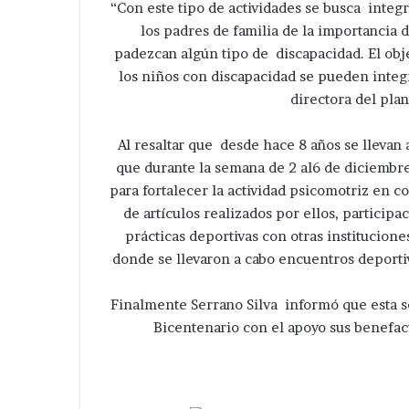
“Con este tipo de actividades se busca integra
los padres de familia de la importancia
padezcan algún tipo de discapacidad. El obj
los niños con discapacidad se pueden integra
directora del plan
Al resaltar que desde hace 8 años se llevan 
que durante la semana de 2 al6 de diciembre
para fortalecer la actividad psicomotriz en 
de artículos realizados por ellos, particip
prácticas deportivas con otras institucion
donde se llevaron a cabo encuentros deportiv
Finalmente Serrano Silva informó que esta se
Bicentenario con el apoyo sus benefact