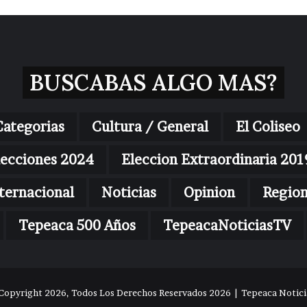
BUSCABAS ALGO MAS?
Categorias
Cultura / General
El Coliseo
lecciones 2024
Eleccion Extraordinaria 201
ternacional
Noticias
Opinion
Regio
Tepeaca 500 Años
TepeacaNoticiasTV
Copyright 2026, Todos Los Derechos Reservados 2026 | Tepeaca Noticia