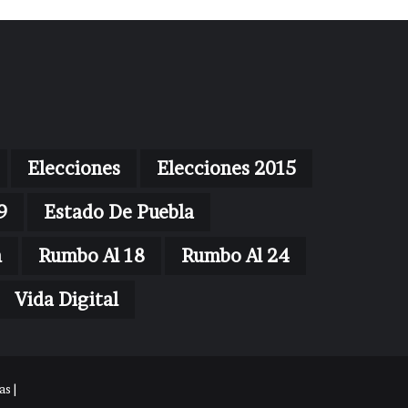
Elecciones
Elecciones 2015
9
Estado De Puebla
n
Rumbo Al 18
Rumbo Al 24
Vida Digital
s |