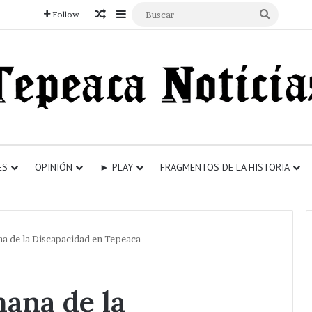
Articulo aleatorio
Sidebar
Buscar
Follow
ES
OPINIÓN
► PLAY
FRAGMENTOS DE LA HISTORIA
a de la Discapacidad en Tepeaca
ana de la