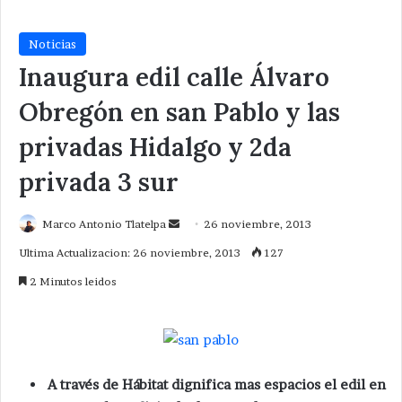
Noticias
Inaugura edil calle Álvaro
Obregón en san Pablo y las
privadas Hidalgo y 2da
privada 3 sur
Send
Marco Antonio Tlatelpa
26 noviembre, 2013
an
Ultima Actualizacion: 26 noviembre, 2013
127
email
2 Minutos leidos
A través de Hábitat dignifica mas espacios el edil en