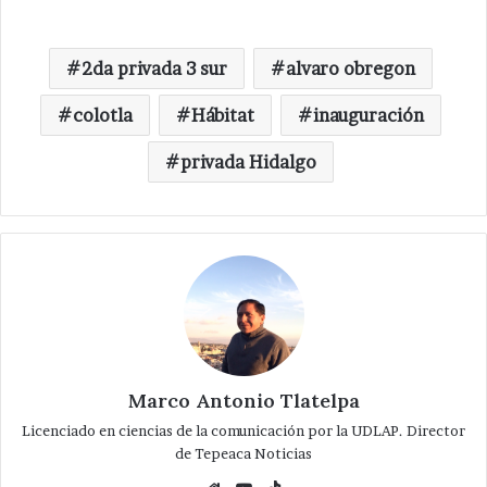
2da privada 3 sur
alvaro obregon
colotla
Hábitat
inauguración
privada Hidalgo
Marco Antonio Tlatelpa
Licenciado en ciencias de la comunicación por la UDLAP. Director
de Tepeaca Noticias