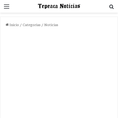
Menu
B
Inicio
/
Categorias
/
Noticias