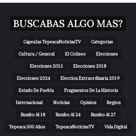
BUSCABAS ALGO MAS?
Capsulas TepeacaNoticiasTV
Categorias
Cultura / General
El Coliseo
Elecciones
Elecciones 2015
Elecciones 2018
Elecciones 2024
Eleccion Extraordinaria 2019
Estado De Puebla
Fragmentos De La Historia
Internacional
Noticias
Opinion
Region
Rumbo Al 18
Rumbo Al 24
Rumbo Al 27
Tepeaca 500 Años
TepeacaNoticiasTV
Vida Digital