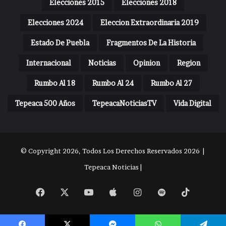
Elecciones 2015
Elecciones 2018
Elecciones 2024
Eleccion Extraordinaria 2019
Estado De Puebla
Fragmentos De La Historia
Internacional
Noticias
Opinion
Region
Rumbo Al 18
Rumbo Al 24
Rumbo Al 27
Tepeaca 500 Años
TepeacaNoticiasTV
Vida Digital
© Copyright 2026, Todos Los Derechos Reservados 2026 |
Tepeaca Noticias |
Facebook
X
YouTube
Apple
Instagram
Spotify
TikTok