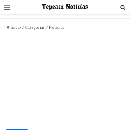
Menu
B
Inicio
/
Categorias
/
Noticias