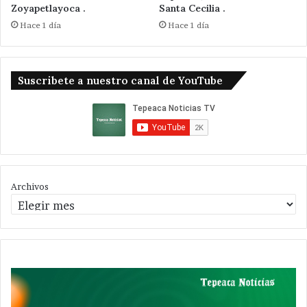
Zoyapetlayoca .
Santa Cecilia .
Hace 1 día
Hace 1 día
Suscribete a nuestro canal de YouTube
Archivos