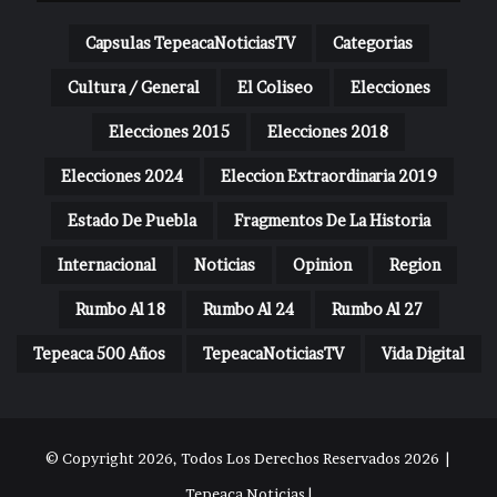
Capsulas TepeacaNoticiasTV
Categorias
Cultura / General
El Coliseo
Elecciones
Elecciones 2015
Elecciones 2018
Elecciones 2024
Eleccion Extraordinaria 2019
Estado De Puebla
Fragmentos De La Historia
Internacional
Noticias
Opinion
Region
Rumbo Al 18
Rumbo Al 24
Rumbo Al 27
Tepeaca 500 Años
TepeacaNoticiasTV
Vida Digital
© Copyright 2026, Todos Los Derechos Reservados 2026 |
Tepeaca Noticias |