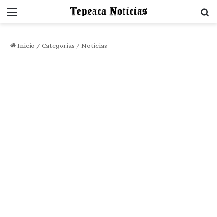
Menu
B
Inicio
/
Categorias
/
Noticias