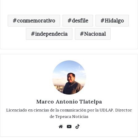
conmemorativo
desfile
Hidalgo
independecia
Nacional
Marco Antonio Tlatelpa
Licenciado en ciencias de la comunicación por la UDLAP. Director
de Tepeaca Noticias
Website
YouTube
TikTok