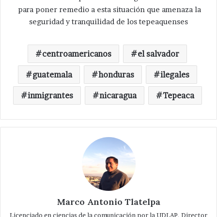
para poner remedio a esta situación que amenaza la
seguridad y tranquilidad de los tepeaquenses
centroamericanos
el salvador
guatemala
honduras
ilegales
inmigrantes
nicaragua
Tepeaca
Marco Antonio Tlatelpa
Licenciado en ciencias de la comunicación por la UDLAP. Director