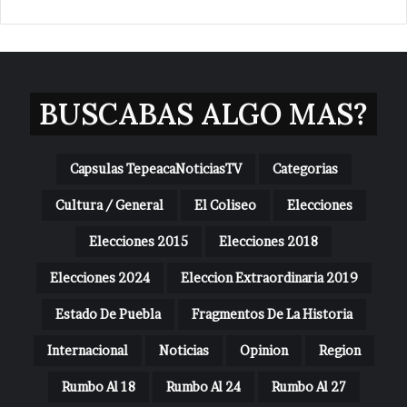
BUSCABAS ALGO MAS?
Capsulas TepeacaNoticiasTV
Categorias
Cultura / General
El Coliseo
Elecciones
Elecciones 2015
Elecciones 2018
Elecciones 2024
Eleccion Extraordinaria 2019
Estado De Puebla
Fragmentos De La Historia
Internacional
Noticias
Opinion
Region
Rumbo Al 18
Rumbo Al 24
Rumbo Al 27