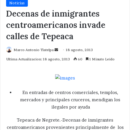
Noticias
Decenas de inmigrantes
centroamericanos invade
calles de Tepeaca
Send
Marco Antonio Tlatelpa
18 agosto, 2013
an
Ultima Actualizacion: 18 agosto, 2013
60
1 Minuto Leido
email
En entradas de centros comerciales, templos,
mercados y principales cruceros, mendigan los
ilegales por ayuda
Tepeaca de Negrete.-Decenas de inmigrantes
centroamericanos provenientes principalmente de los