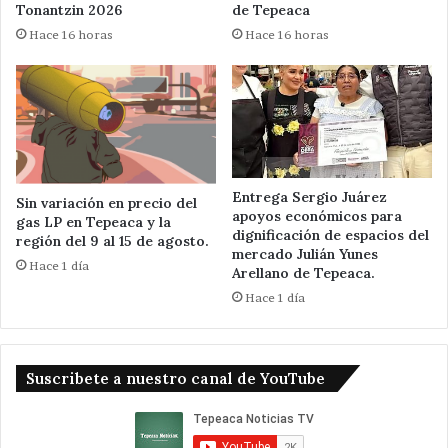
Tonantzin 2026
de Tepeaca
Hace 16 horas
Hace 16 horas
Entrega Sergio Juárez
Sin variación en precio del
apoyos económicos para
gas LP en Tepeaca y la
dignificación de espacios del
región del 9 al 15 de agosto.
mercado Julián Yunes
Hace 1 día
Arellano de Tepeaca.
Hace 1 día
Suscribete a nuestro canal de YouTube