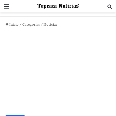
Menu
B
Inicio
/
Categorias
/
Noticias