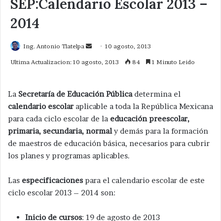
SEP:Calendario Escolar 2013 –
2014
Send
Ing. Antonio Tlatelpa
10 agosto, 2013
an
Ultima Actualizacion: 10 agosto, 2013
84
1 Minuto Leido
email
La
Secretaría de Educación Pública
determina el
calendario escolar
aplicable a toda la República Mexicana
para cada ciclo escolar de la
educación preescolar,
primaria, secundaria, normal
y demás para la formación
de maestros de educación básica, necesarios para cubrir
los planes y programas aplicables.
Las
especificaciones
para el calendario escolar de este
ciclo escolar 2013 – 2014 son:
Inicio de cursos
: 19 de agosto de 2013