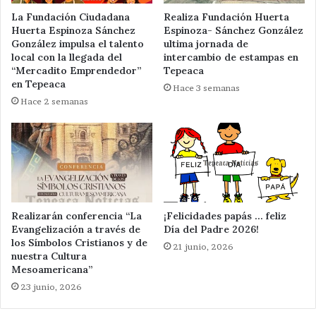
La Fundación Ciudadana
Realiza Fundación Huerta
Huerta Espinoza Sánchez
Espinoza- Sánchez González
González impulsa el talento
ultima jornada de
local con la llegada del
intercambio de estampas en
“Mercadito Emprendedor”
Tepeaca
en Tepeaca
Hace 3 semanas
Hace 2 semanas
Realizarán conferencia “La
¡Felicidades papás … feliz
Evangelización a través de
Día del Padre 2026!
los Símbolos Cristianos y de
21 junio, 2026
nuestra Cultura
Mesoamericana”
23 junio, 2026