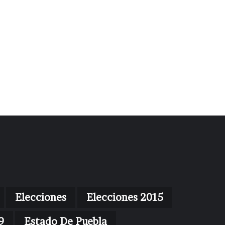
Elecciones
Elecciones 2015
9
Estado De Puebla