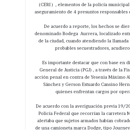
(CERI ) , elementos de la policía municipa
aseguramiento de 4 presuntos responsables d
De acuerdo a reporte, los hechos se die
denominado Bodega Aurrera, localizado entr
de la ciudad, cuando atendiendo la llamada 
probables secuestradores, acudieron
Es importante destacar que con base en d
General de Justicia (PGJ) , a través de la F
acción penal en contra de Yesenia Máximo Al
Sánchez y Gerson Estuardo Cansino Hern
quienes enfrentan cargos por opera
De acuerdo con la averiguación previa 19/20
Policía Federal que recorrían la carretera
alertaba que sujetos armados habían cobrad
de una camioneta marca Dodge, tipo Journey, 