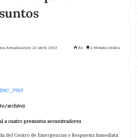
esuntos
ima Actualizacion: 25 abril, 2013
85
2 Minutos leidos
mprimir
oto/archivo)
al a cuatro presuntos secuestradores
ada del Centro de Emergencias y Respuesta Inmediata