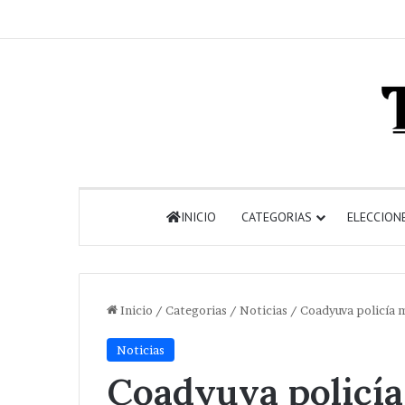
INICIO
CATEGORIAS
ELECCION
Inicio
/
Categorias
/
Noticias
/
Coadyuva policía 
Noticias
Coadyuva policía