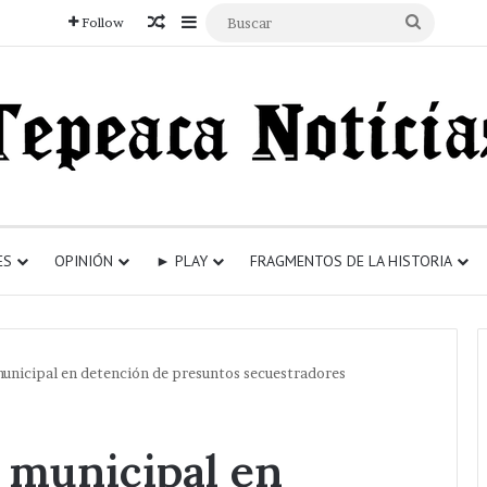
Articulo aleatorio
Sidebar
Buscar
Follow
ES
OPINIÓN
► PLAY
FRAGMENTOS DE LA HISTORIA
municipal en detención de presuntos secuestradores
 municipal en