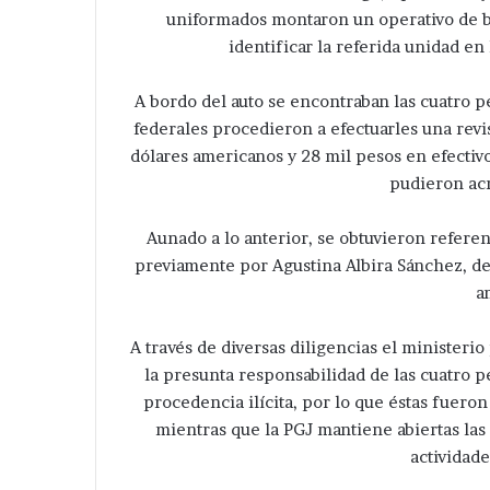
uniformados montaron un operativo de bú
identificar la referida unidad e
A bordo del auto se encontraban las cuatro pe
federales procedieron a efectuarles una revi
dólares americanos y 28 mil pesos en efecti
pudieron acr
Aunado a lo anterior, se obtuvieron refere
previamente por Agustina Albira Sánchez, de
a
A través de diversas diligencias el minister
la presunta responsabilidad de las cuatro 
procedencia ilícita, por lo que éstas fuero
mientras que la PGJ mantiene abiertas las 
actividade