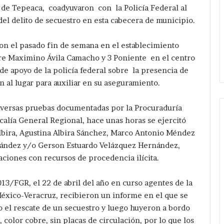
l de Tepeaca, coadyuvaron con la Policía Federal al
el delito de secuestro en esta cabecera de municipio.
ron el pasado fin de semana en el establecimiento
e Maximino Ávila Camacho y 3 Poniente en el centro
de apoyo de la policía federal sobre la presencia de
 al lugar para auxiliar en su aseguramiento.
iversas pruebas documentadas por la Procuraduría
iscalía General Regional, hace unas horas se ejercitó
bira, Agustina Albira Sánchez, Marco Antonio Méndez
ández y/o Gerson Estuardo Velázquez Hernández,
ciones con recursos de procedencia ilícita.
13/FGR, el 22 de abril del año en curso agentes de la
 México-Veracruz, recibieron un informe en el que se
o el rescate de un secuestro y luego huyeron a bordo
color cobre, sin placas de circulación, por lo que los