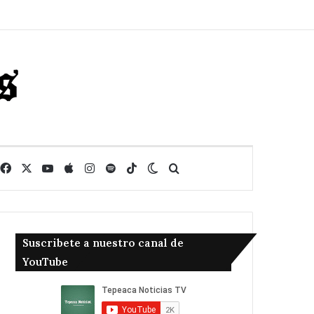
Facebook
X
YouTube
Apple
Instagram
Spotify
TikTok
Switch skin
Buscar
Suscribete a nuestro canal de
YouTube