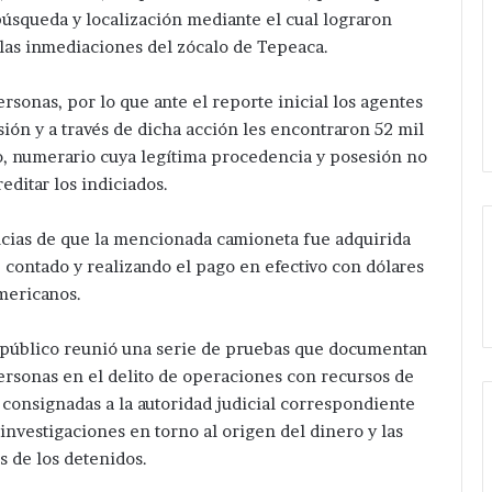
squeda y localización mediante el cual lograron
n las inmediaciones del zócalo de Tepeaca.
rsonas, por lo que ante el reporte inicial los agentes
sión y a través de dicha acción les encontraron 52 mil
vo, numerario cuya legítima procedencia y posesión no
editar los indiciados.
ncias de que
la mencionada camioneta fue adquirida
 contado y realizando el pago en efectivo con dólares
mericanos.
io público reunió una serie de pruebas que documentan
personas en el delito de operaciones con recursos de
n consignadas a la autoridad judicial correspondiente
investigaciones en torno al origen del dinero y las
s de los detenidos.