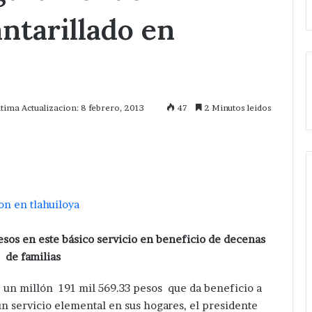
ntarillado en
ltima Actualizacion: 8 febrero, 2013
47
2 Minutos leidos
mprimir
sos en este básico servicio en beneficio de decenas
de familias
e un millón 191 mil 569.33 pesos que da beneficio a
 servicio elemental en sus hogares, el presidente