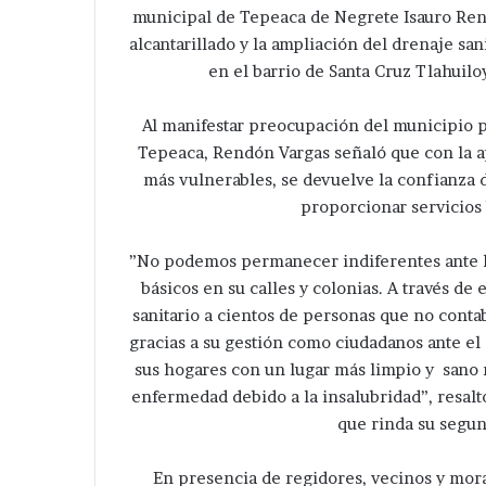
municipal de Tepeaca de Negrete Isauro Rend
alcantarillado y la ampliación del drenaje san
en el barrio de Santa Cruz Tlahuil
Al manifestar preocupación del municipio po
Tepeaca, Rendón Vargas señaló que con la a
más vulnerables, se devuelve la confianza 
proporcionar servicios 
”No podemos permanecer indiferentes ante la
básicos en su calles y colonias. A través d
sanitario a cientos de personas que no conta
gracias a su gestión como ciudadanos ante e
sus hogares con un lugar más limpio y sano 
enfermedad debido a la insalubridad”, resaltó
que rinda su segun
En presencia de regidores, vecinos y mora