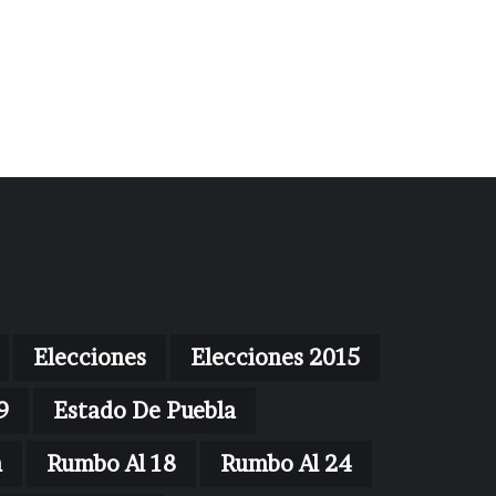
Elecciones
Elecciones 2015
9
Estado De Puebla
n
Rumbo Al 18
Rumbo Al 24