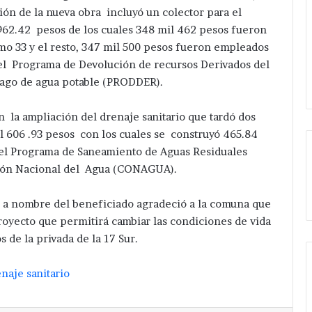
ión de la nueva obra incluyó un colector para el
 962.42 pesos de los cuales 348 mil 462 pesos fueron
mo 33 y el resto, 347 mil 500 pesos fueron empleados
el Programa de Devolución de recursos Derivados del
ago de agua potable (PRODDER).
n la ampliación del drenaje sanitario que tardó dos
l 606 .93 pesos con los cuales se construyó 465.84
el Programa de Saneamiento de Aguas Residuales
ión Nacional del Agua (CONAGUA).
 a nombre del beneficiado agradeció a la comuna que
royecto que permitirá cambiar las condiciones de vida
s de la privada de la 17 Sur.