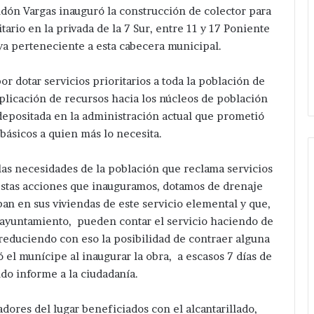
ón Vargas inauguró la construcción de colector para
itario en la privada de la 7 Sur, entre 11 y 17 Poniente
oya perteneciente a esta cabecera municipal.
r dotar servicios prioritarios a toda la población de
plicación de recursos hacia los núcleos de población
depositada en la administración actual que prometió
básicos a quien más lo necesita.
s necesidades de la población que reclama servicios
e estas acciones que inauguramos, dotamos de drenaje
ban en sus viviendas de este servicio elemental y que,
l ayuntamiento, pueden contar el servicio haciendo de
reduciendo con eso la posibilidad de contraer alguna
 el munícipe al inaugurar la obra, a escasos 7 días de
do informe a la ciudadanía.
dores del lugar beneficiados con el alcantarillado,