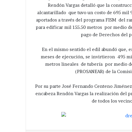
Rendón Vargas detalló que la construcc
alcantarillado que tuvo un costo de 695 mil
aportados a través del programa FISM del ra
para edificar mil 155.50 metros por medio d
pago de Derechos del p
En el mismo sentido el edil abundó que, e
meses de ejecución, se invirtieron 495 mi
metros lineales de tubería por medio d
(PROSANEAR) de la Comis
Por su parte José Fernando Centeno Jiménez
encabeza Rendón Vargas la realización del p
de todos los vecino