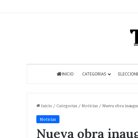
INICIO
CATEGORIAS
ELECCION
Inicio
/
Categorias
/
Noticias
/
Nueva obra inaugur
Noticias
Nueva obra inau