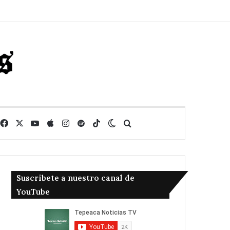
Facebook
X
YouTube
Apple
Instagram
Spotify
TikTok
Switch skin
Buscar
Suscribete a nuestro canal de
YouTube