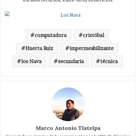
computadora
cristóbal
Huerta Ruiz
impermeabilizante
los Nava
secundaria
técnica
Marco Antonio Tlatelpa