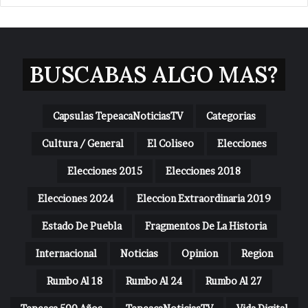
BUSCABAS ALGO MAS?
Capsulas TepeacaNoticiasTV
Categorias
Cultura / General
El Coliseo
Elecciones
Elecciones 2015
Elecciones 2018
Elecciones 2024
Eleccion Extraordinaria 2019
Estado De Puebla
Fragmentos De La Historia
Internacional
Noticias
Opinion
Region
Rumbo Al 18
Rumbo Al 24
Rumbo Al 27