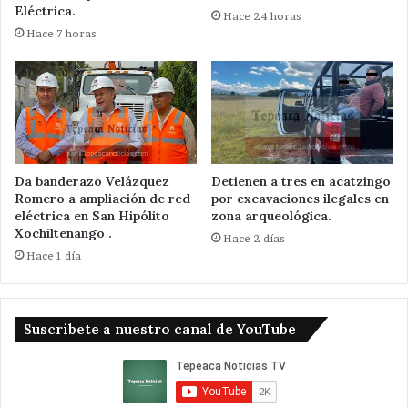
Eléctrica.
Hace 24 horas
Hace 7 horas
Da banderazo Velázquez
Detienen a tres en acatzingo
Romero a ampliación de red
por excavaciones ilegales en
eléctrica en San Hipólito
zona arqueológica.
Xochiltenango .
Hace 2 días
Hace 1 día
Suscribete a nuestro canal de YouTube