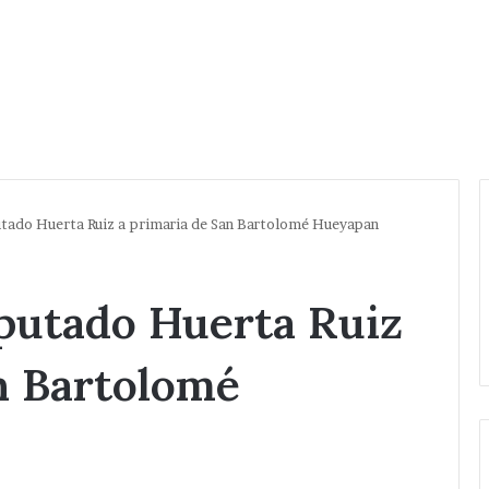
utado Huerta Ruiz a primaria de San Bartolomé Hueyapan
iputado Huerta Ruiz
n Bartolomé