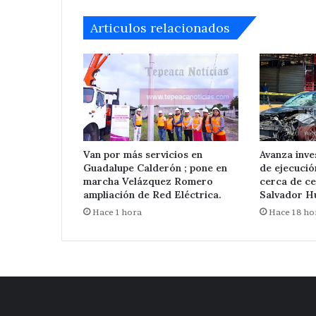
Articulos relacionados
Van por más servicios en
Avanza inve
Guadalupe Calderón ; pone en
de ejecuci
marcha Velázquez Romero
cerca de ce
ampliación de Red Eléctrica.
Salvador Hu
Hace 1 hora
Hace 18 ho