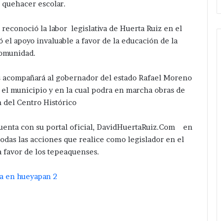
 quehacer escolar.
 reconoció la labor legislativa de Huerta Ruiz en el
el apoyo invaluable a favor de la educación de la
omunidad.
s acompañará al gobernador del estado Rafael Moreno
or el municipio y en la cual podra en marcha obras de
n del Centro Histórico
 cuenta con su portal oficial, DavidHuertaRuiz.Com en
das las acciones que realice como legislador en el
 favor de los tepeaquenses.