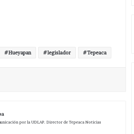
Hueyapan
legislador
Tepeaca
Imprimir
pa
municación por la UDLAP. Director de Tepeaca Noticias