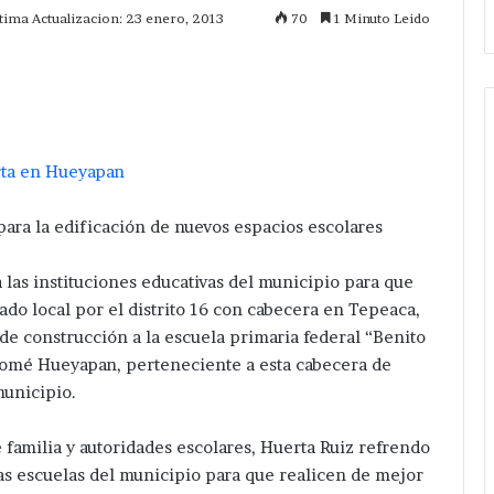
tima Actualizacion: 23 enero, 2013
70
1 Minuto Leido
mprimir
ara la edificación de nuevos espacios escolares
 las instituciones educativas del municipio para que
ado local por el distrito 16 con cabecera en Tepeaca,
de construcción a la escuela primaria federal “Benito
tolomé Hueyapan, perteneciente a esta cabecera de
unicipio.
familia y autoridades escolares, Huerta Ruiz refrendo
s escuelas del municipio para que realicen de mejor