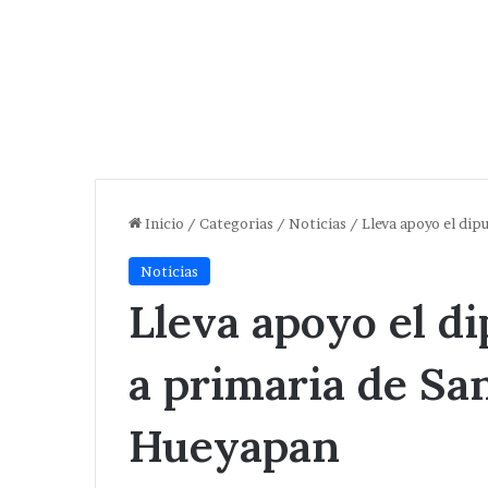
Inicio
/
Categorias
/
Noticias
/
Lleva apoyo el dip
Noticias
Lleva apoyo el d
a primaria de Sa
Hueyapan