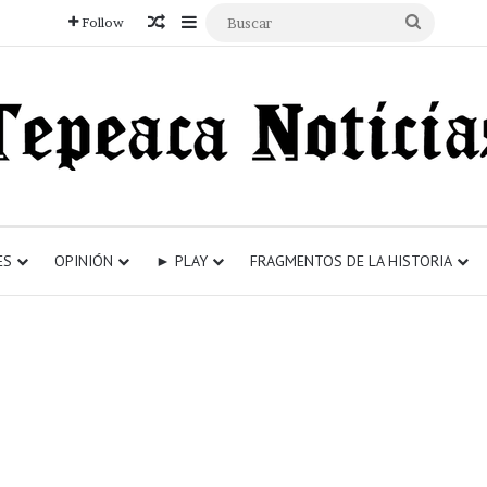
Articulo aleatorio
Sidebar
Buscar
Follow
ES
OPINIÓN
► PLAY
FRAGMENTOS DE LA HISTORIA