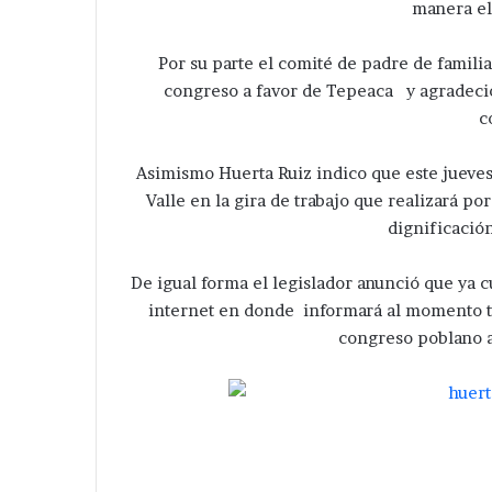
manera el
Por su parte el comité de padre de familia
congreso a favor de Tepeaca y agradeció 
c
Asimismo Huerta Ruiz indico que este jueve
Valle en la gira de trabajo que realizará p
dignificació
De igual forma el legislador anunció que ya
internet en donde informará al momento to
congreso poblano a