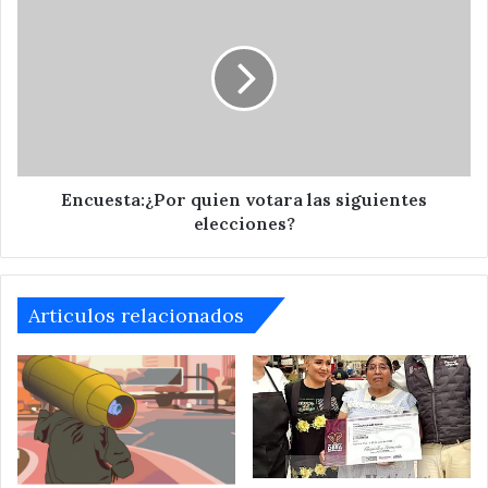
¿Por
quien
votara
las
siguientes
elecciones?
Encuesta:¿Por quien votara las siguientes
elecciones?
Articulos relacionados