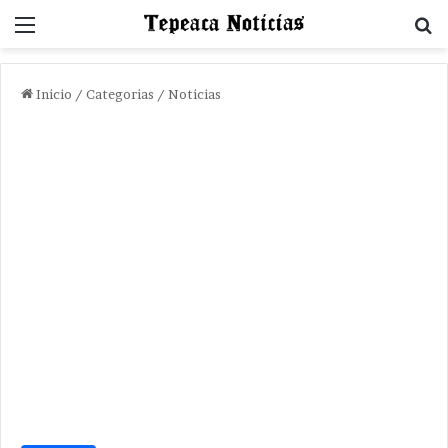
Menu
B
Inicio
/
Categorias
/
Noticias