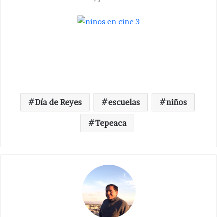
Día de Reyes
escuelas
niños
Tepeaca