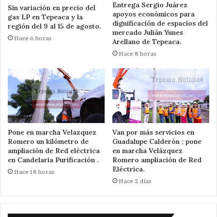
Entrega Sergio Juárez
Sin variación en precio del
apoyos económicos para
gas LP en Tepeaca y la
dignificación de espacios del
región del 9 al 15 de agosto.
mercado Julián Yunes
Hace 6 horas
Arellano de Tepeaca.
Hace 8 horas
Pone en marcha Velazquez
Van por más servicios en
Romero un kilómetro de
Guadalupe Calderón ; pone
ampliación de Red eléctrica
en marcha Velázquez
en Candelaria Purificación .
Romero ampliación de Red
Eléctrica.
Hace 18 horas
Hace 2 días