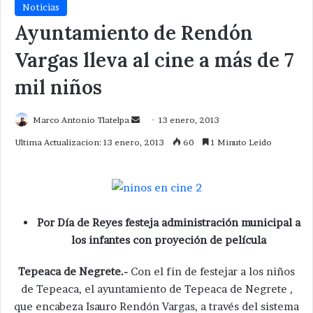
Noticias
Ayuntamiento de Rendón
Vargas lleva al cine a más de 7
mil niños
Send
Marco Antonio Tlatelpa
13 enero, 2013
an
Ultima Actualizacion: 13 enero, 2013
60
1 Minuto Leido
email
Por Día de Reyes festeja administración municipal a
los infantes con proyeción de película
Tepeaca de Negrete.-
Con el fin de festejar a los niños
de Tepeaca, el ayuntamiento de Tepeaca de Negrete ,
que encabeza Isauro Rendón Vargas, a través del sistema