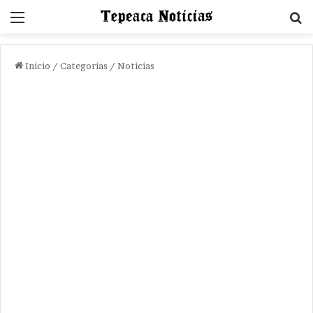
Menu
B
Inicio
/
Categorias
/
Noticias