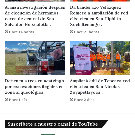
Avanza investigación después
Da banderazo Velázquez
de ejecución de hermanos
Romero a ampliación de red
cerca de central de San
eléctrica en San Hipólito
Salvador Huixcolotla .
Xochiltenango .
Hace 14 horas
Hace 21 horas
Detienen a tres en acatzingo
Ampliará edil de Tepeaca red
por excavaciones ilegales en
eléctrica en San Nicolás
zona arqueológica.
Zoyapetlayoca .
Hace 1 día
Hace 2 días
Suscribete a nuestro canal de YouTube