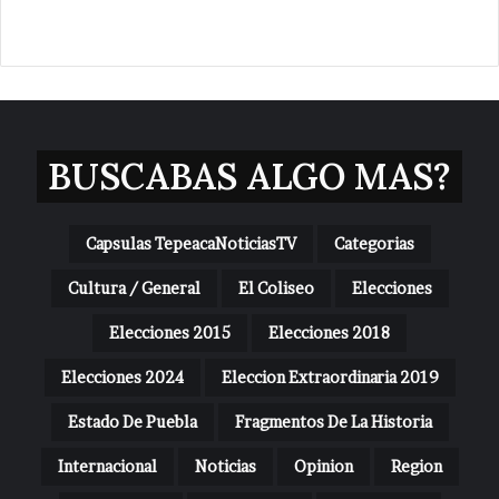
BUSCABAS ALGO MAS?
Capsulas TepeacaNoticiasTV
Categorias
Cultura / General
El Coliseo
Elecciones
Elecciones 2015
Elecciones 2018
Elecciones 2024
Eleccion Extraordinaria 2019
Estado De Puebla
Fragmentos De La Historia
Internacional
Noticias
Opinion
Region