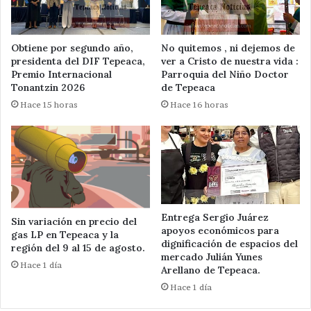
Obtiene por segundo año,
No quitemos , ni dejemos de
presidenta del DIF Tepeaca,
ver a Cristo de nuestra vida :
Premio Internacional
Parroquia del Niño Doctor
Tonantzin 2026
de Tepeaca
Hace 15 horas
Hace 16 horas
Entrega Sergio Juárez
Sin variación en precio del
apoyos económicos para
gas LP en Tepeaca y la
dignificación de espacios del
región del 9 al 15 de agosto.
mercado Julián Yunes
Hace 1 día
Arellano de Tepeaca.
Hace 1 día