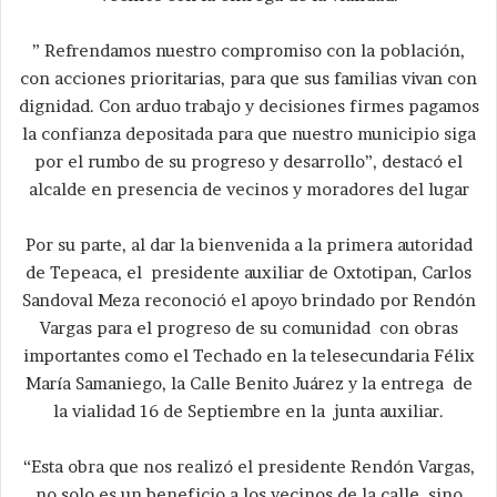
” Refrendamos nuestro compromiso con la población,
con acciones prioritarias, para que sus familias vivan con
dignidad. Con arduo trabajo y decisiones firmes pagamos
la confianza depositada para que nuestro municipio siga
por el rumbo de su progreso y desarrollo”, destacó el
alcalde en presencia de vecinos y moradores del lugar
Por su parte, al dar la bienvenida a la primera autoridad
de Tepeaca, el presidente auxiliar de Oxtotipan, Carlos
Sandoval Meza reconoció el apoyo brindado por Rendón
Vargas para el progreso de su comunidad con obras
importantes como el Techado en la telesecundaria Félix
María Samaniego, la Calle Benito Juárez y la entrega de
la vialidad 16 de Septiembre en la junta auxiliar.
“Esta obra que nos realizó el presidente Rendón Vargas,
no solo es un beneficio a los vecinos de la calle, sino