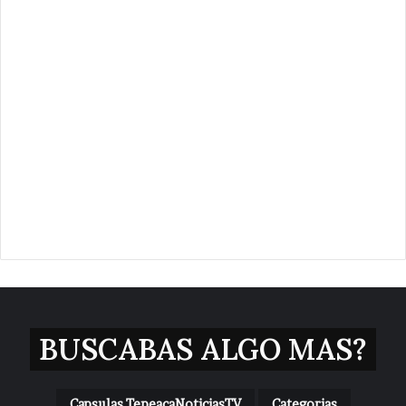
BUSCABAS ALGO MAS?
Capsulas TepeacaNoticiasTV
Categorias