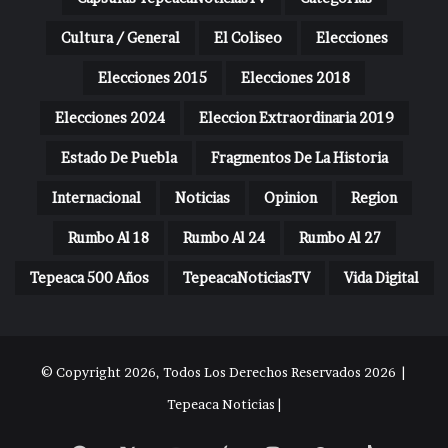
Cultura / General
El Coliseo
Elecciones
Elecciones 2015
Elecciones 2018
Elecciones 2024
Eleccion Extraordinaria 2019
Estado De Puebla
Fragmentos De La Historia
Internacional
Noticias
Opinion
Region
Rumbo Al 18
Rumbo Al 24
Rumbo Al 27
Tepeaca 500 Años
TepeacaNoticiasTV
Vida Digital
© Copyright 2026, Todos Los Derechos Reservados 2026 |
Tepeaca Noticias |