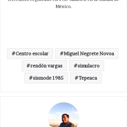
México.
Centro escolar
Miguel Negrete Novoa
rendón vargas
simulacro
sismode 1985
Tepeaca