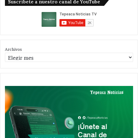
Suscribete a nuestro canal de YouTube
Archivos