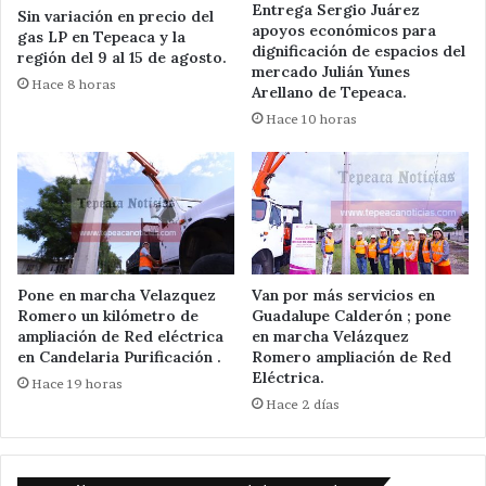
Entrega Sergio Juárez
Sin variación en precio del
apoyos económicos para
gas LP en Tepeaca y la
dignificación de espacios del
región del 9 al 15 de agosto.
mercado Julián Yunes
Hace 8 horas
Arellano de Tepeaca.
Hace 10 horas
Pone en marcha Velazquez
Van por más servicios en
Romero un kilómetro de
Guadalupe Calderón ; pone
ampliación de Red eléctrica
en marcha Velázquez
en Candelaria Purificación .
Romero ampliación de Red
Eléctrica.
Hace 19 horas
Hace 2 días