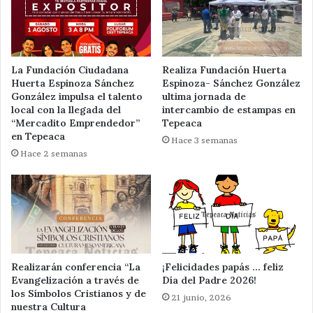
La Fundación Ciudadana
Realiza Fundación Huerta
Huerta Espinoza Sánchez
Espinoza- Sánchez González
González impulsa el talento
ultima jornada de
local con la llegada del
intercambio de estampas en
“Mercadito Emprendedor”
Tepeaca
en Tepeaca
Hace 3 semanas
Hace 2 semanas
Realizarán conferencia “La
¡Felicidades papás … feliz
Evangelización a través de
Día del Padre 2026!
los Símbolos Cristianos y de
21 junio, 2026
nuestra Cultura