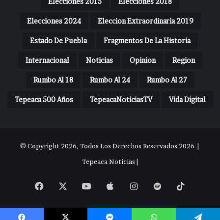
Elecciones 2015
Elecciones 2018
Elecciones 2024
Eleccion Extraordinaria 2019
Estado De Puebla
Fragmentos De La Historia
Internacional
Noticias
Opinion
Region
Rumbo Al 18
Rumbo Al 24
Rumbo Al 27
Tepeaca 500 Años
TepeacaNoticiasTV
Vida Digital
© Copyright 2026, Todos Los Derechos Reservados 2026 |
Tepeaca Noticias |
Facebook
X
YouTube
Apple
Instagram
Spotify
TikTok