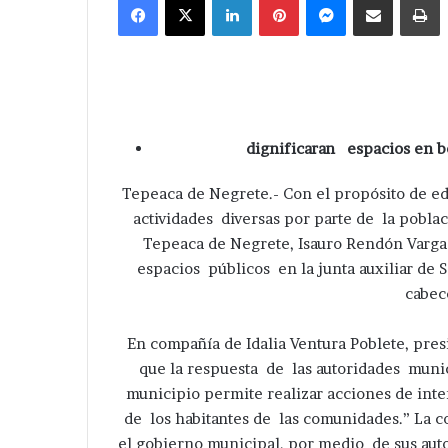
email
dignificaran espacios en be
Tepeaca de Negrete.- Con el propósito de ed
actividades diversas por parte de la pobla
Tepeaca de Negrete, Isauro Rendón Vargas
espacios públicos en la junta auxiliar de
cabec
En compañía de Idalia Ventura Poblete, pre
que la respuesta de las autoridades munic
municipio permite realizar acciones de inter
de los habitantes de las comunidades.” La c
el gobierno municipal, por medio de sus auto