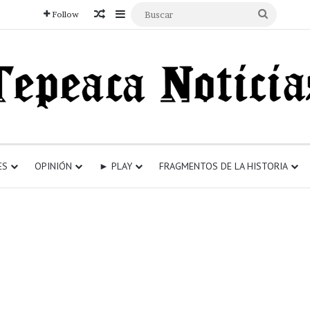
Articulo aleatorio
Sidebar
Buscar
Follow
ES
OPINIÓN
► PLAY
FRAGMENTOS DE LA HISTORIA