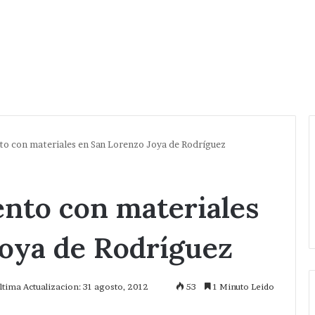
o con materiales en San Lorenzo Joya de Rodríguez
nto con materiales
Joya de Rodríguez
ltima Actualizacion: 31 agosto, 2012
53
1 Minuto Leido
mprimir