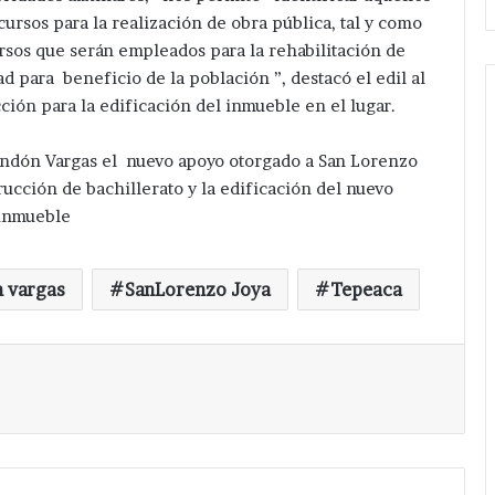
cursos para la realización de obra pública, tal y como
ursos que serán empleados para la rehabilitación de
 para beneficio de la población ”, destacó el edil al
ión para la edificación del inmueble en el lugar.
endón Vargas el nuevo apoyo otorgado a San Lorenzo
rucción de bachillerato y la edificación del nuevo
inmueble
 vargas
SanLorenzo Joya
Tepeaca
Imprimir