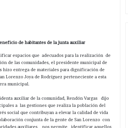
neficio de habitantes de la junta auxiliar
ificar espacios que adecuados para la realización de
ción de las comunidades, el presidente municipal de
 hizo entrega de materiales para dignificación de
 San Lorenzo Joya de Rodríguez perteneciente a esta
era municipal.
sidenta auxiliar de la comunidad, Rendón Vargas dijo
ipales a las gestiones que realiza la población del
és social que contribuyan a elevar la calidad de vida
olaboración conjunta de la gente de San Lorenzo con
ridades auxiliares, nos permite identificar aquellos