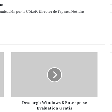
pa
municación por la UDLAP. Director de Tepeaca Noticias
Descarga
Windows
8
Enterprise
Evaluation
Gratis
Descarga Windows 8 Enterprise
Evaluation Gratis