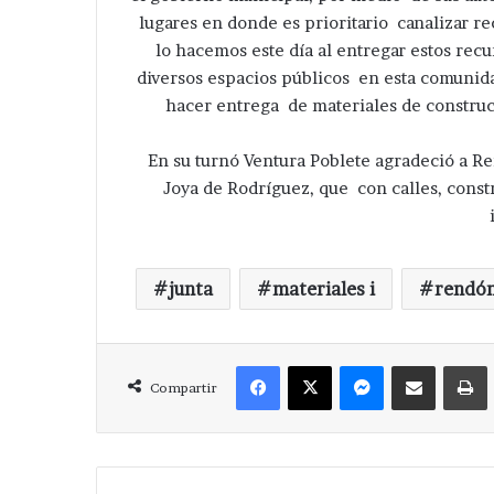
lugares en donde es prioritario canalizar re
lo hacemos este día al entregar estos rec
diversos espacios públicos en esta comunidad
hacer entrega de materiales de construcc
En su turnó Ventura Poblete agradeció a R
Joya de Rodríguez, que con calles, const
junta
materiales i
rendón
Facebook
X
Messenger
Compartir via Correo
Compartir