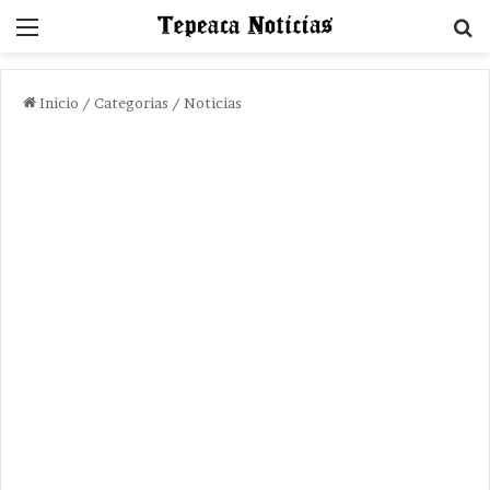
Menu
B
Inicio
/
Categorias
/
Noticias