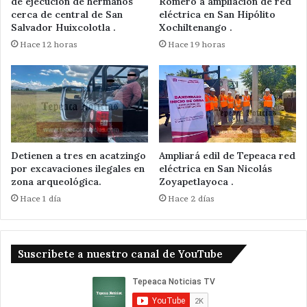
de ejecución de hermanos
Romero a ampliación de red
cerca de central de San
eléctrica en San Hipólito
Salvador Huixcolotla .
Xochiltenango .
Hace 12 horas
Hace 19 horas
Detienen a tres en acatzingo
Ampliará edil de Tepeaca red
por excavaciones ilegales en
eléctrica en San Nicolás
zona arqueológica.
Zoyapetlayoca .
Hace 1 día
Hace 2 días
Suscribete a nuestro canal de YouTube