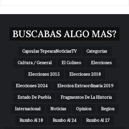
BUSCABAS ALGO MAS?
Capsulas TepeacaNoticiasTV
Categorias
Cultura / General
El Coliseo
Elecciones
Elecciones 2015
Elecciones 2018
Elecciones 2024
Eleccion Extraordinaria 2019
Estado De Puebla
Fragmentos De La Historia
Internacional
Noticias
Opinion
Region
Rumbo Al 18
Rumbo Al 24
Rumbo Al 27