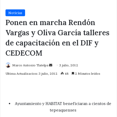
Noticias
Ponen en marcha Rendón
Vargas y Oliva García talleres
de capacitación en el DIF y
CEDECOM
Send
Marco Antonio Tlatelpa
3 julio, 2012
an
Ultima Actualizacion: 3 julio, 2012
48
2 Minutos leidos
email
Ayuntamiento y HABITAT beneficiaran a cientos de
tepeaquenses