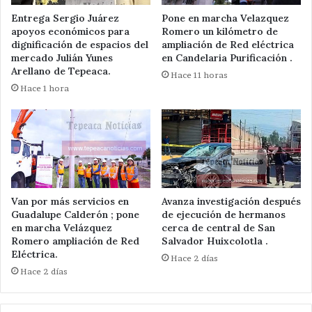
Entrega Sergio Juárez
Pone en marcha Velazquez
apoyos económicos para
Romero un kilómetro de
dignificación de espacios del
ampliación de Red eléctrica
mercado Julián Yunes
en Candelaria Purificación .
Arellano de Tepeaca.
Hace 11 horas
Hace 1 hora
Van por más servicios en
Avanza investigación después
Guadalupe Calderón ; pone
de ejecución de hermanos
en marcha Velázquez
cerca de central de San
Romero ampliación de Red
Salvador Huixcolotla .
Eléctrica.
Hace 2 días
Hace 2 días