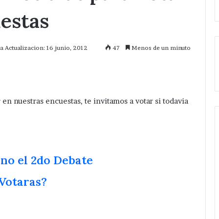
estas
a Actualizacion: 16 junio, 2012
47
Menos de un minuto
mprimir
r en nuestras encuestas, te invitamos a votar si todavia
ano el 2do Debate
 Votaras?