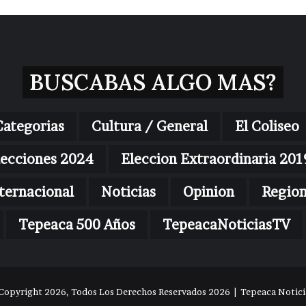
BUSCABAS ALGO MAS?
Categorias
Cultura / General
El Coliseo
lecciones 2024
Eleccion Extraordinaria 201
ternacional
Noticias
Opinion
Regio
Tepeaca 500 Años
TepeacaNoticiasTV
Copyright 2026, Todos Los Derechos Reservados 2026 | Tepeaca Noticia