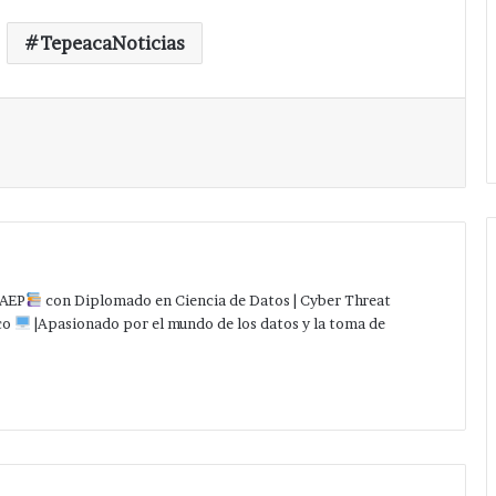
TepeacaNoticias
Imprimir
AEP
con Diplomado en Ciencia de Datos | Cyber Threat
co
|Apasionado por el mundo de los datos y la toma de