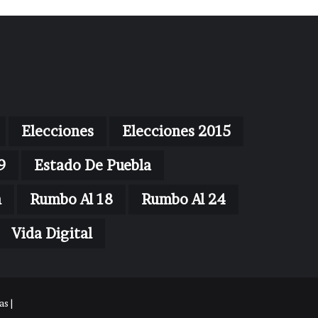
Elecciones
Elecciones 2015
9
Estado De Puebla
n
Rumbo Al 18
Rumbo Al 24
Vida Digital
s |