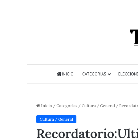
INICIO
CATEGORIAS
ELECCION
Inicio
/
Categorias
/
Cultura / General
/
Recordato
Cultura / General
Recordatorio:Ult