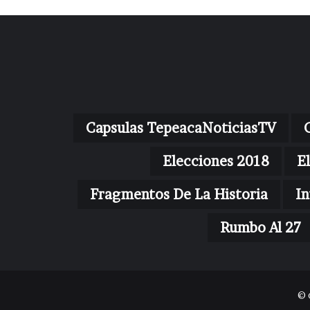
Capsulas TepeacaNoticiasTV
Elecciones 2018
E
Fragmentos De La Historia
In
Rumbo Al 27
© 