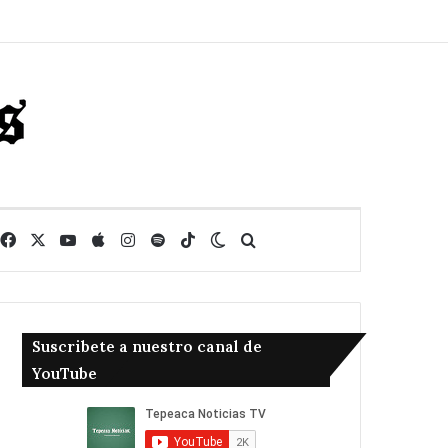
Facebook
X
YouTube
Apple
Instagram
Spotify
TikTok
Switch skin
Buscar
Suscribete a nuestro canal de
YouTube