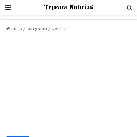
Menu
B
Inicio
/
Categorias
/
Noticias