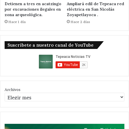
Detienen a tres en acatzingo
Ampliará edil de Tepeaca red
por excavaciones ilegales en
eléctrica en San Nicolás
zona arqueológica.
Zoyapetlayoca .
Hace 1 día
Hace 2 días
Suscribete a nuestro canal de YouTube
Archivos