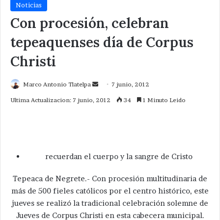
Noticias
Con procesión, celebran
tepeaquenses día de Corpus
Christi
Send
Marco Antonio Tlatelpa
7 junio, 2012
an
Ultima Actualizacion: 7 junio, 2012
34
1 Minuto Leido
email
recuerdan el cuerpo y la sangre de Cristo
Tepeaca de Negrete.- Con procesión multitudinaria de
más de 500 fieles católicos por el centro histórico, este
jueves se realizó la tradicional celebración solemne de
Jueves de Corpus Christi en esta cabecera municipal.