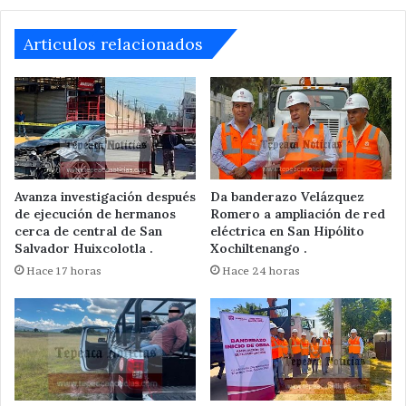
Articulos relacionados
Avanza investigación después
Da banderazo Velázquez
de ejecución de hermanos
Romero a ampliación de red
cerca de central de San
eléctrica en San Hipólito
Salvador Huixcolotla .
Xochiltenango .
Hace 17 horas
Hace 24 horas