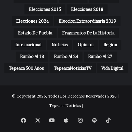
Elecciones 2015
Elecciones 2018
Elecciones 2024
Eleccion Extraordinaria 2019
Estado De Puebla
Fragmentos De La Historia
Internacional
Noticias
Opinion
Region
Rumbo Al 18
Rumbo Al 24
Rumbo Al 27
Tepeaca 500 Años
TepeacaNoticiasTV
Vida Digital
© Copyright 2026, Todos Los Derechos Reservados 2026 |
Tepeaca Noticias |
Facebook
X
YouTube
Apple
Instagram
Spotify
TikTok