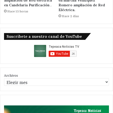
ampliación de Red eléctrica
en marcha Velázquez
en Candelaria Purificación .
Romero ampliación de Red
Eléctrica.
Hace 15 horas
Hace 2 días
Suscribete a nuestro canal de YouTube
Archivos