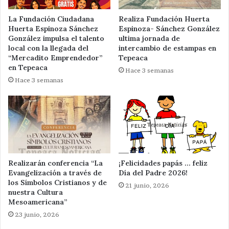
La Fundación Ciudadana
Realiza Fundación Huerta
Huerta Espinoza Sánchez
Espinoza- Sánchez González
González impulsa el talento
ultima jornada de
local con la llegada del
intercambio de estampas en
“Mercadito Emprendedor”
Tepeaca
en Tepeaca
Hace 3 semanas
Hace 3 semanas
Realizarán conferencia “La
¡Felicidades papás … feliz
Evangelización a través de
Día del Padre 2026!
los Símbolos Cristianos y de
21 junio, 2026
nuestra Cultura
Mesoamericana”
23 junio, 2026