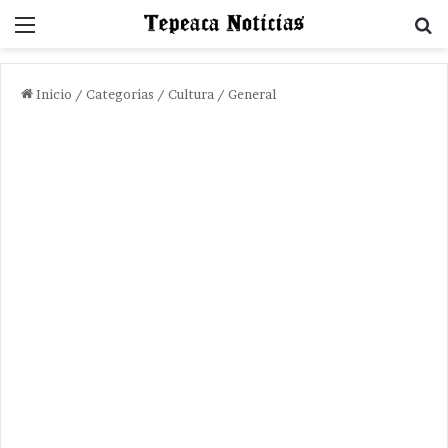
Menu
B
Inicio
/
Categorias
/
Cultura / General