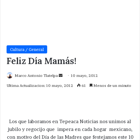
Cultura / General
Feliz Día Mamás!
Send
Marco Antonio Tlatelpa
10 mayo, 2012
an
Ultima Actualizacion: 10 mayo, 2012
61
Menos de un minuto
email
Los que laboramos en Tepeaca Noticias nos unimos al
jubilo y regocijo que impera en cada hogar mexicano,
con motivo del Día de las Madres que festejamos este 10