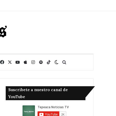
Facebook
X
YouTube
Apple
Instagram
Spotify
TikTok
Switch skin
Buscar
Suscribete a nuestro canal de
YouTube