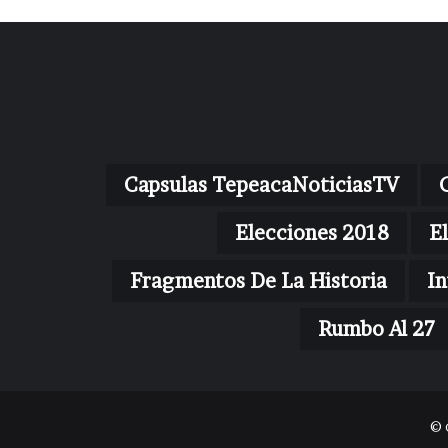
Capsulas TepeacaNoticiasTV
Elecciones 2018
E
Fragmentos De La Historia
In
Rumbo Al 27
© 