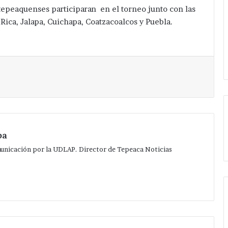
epeaquenses participaran en el torneo junto con las
Rica, Jalapa, Cuichapa, Coatzacoalcos y Puebla.
Imprimir
pa
municación por la UDLAP. Director de Tepeaca Noticias