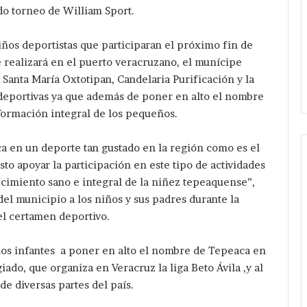
ado torneo de William Sport.
iños deportistas que participaran el próximo fin de
 realizará en el puerto veracruzano, el munícipe
Santa María Oxtotipan, Candelaria Purificación y la
deportivas ya que además de poner en alto el nombre
 formación integral de los pequeños.
ca en un deporte tan gustado en la región como es el
sto apoyar la participación en este tipo de actividades
ecimiento sano e integral de la niñez tepeaquense”,
 del municipio a los niños y sus padres durante la
el certamen deportivo.
os infantes a poner en alto el nombre de Tepeaca en
ado, que organiza en Veracruz la liga Beto Ávila ,y al
e diversas partes del país.