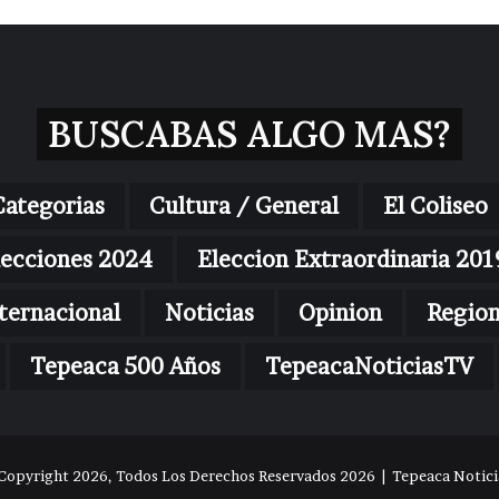
BUSCABAS ALGO MAS?
Categorias
Cultura / General
El Coliseo
lecciones 2024
Eleccion Extraordinaria 201
ternacional
Noticias
Opinion
Regio
Tepeaca 500 Años
TepeacaNoticiasTV
Copyright 2026, Todos Los Derechos Reservados 2026 | Tepeaca Noticia