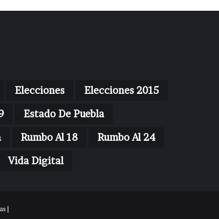
Elecciones
Elecciones 2015
9
Estado De Puebla
n
Rumbo Al 18
Rumbo Al 24
Vida Digital
s |