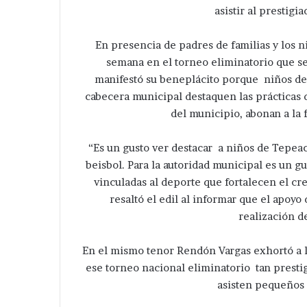
asistir al prestigi
En presencia de padres de familias y los n
semana en el torneo eliminatorio que se
manifestó su beneplácito porque niños de 
cabecera municipal destaquen las prácticas 
del municipio, abonan a la
“Es un gusto ver destacar a niños de Tepea
beisbol. Para la autoridad municipal es un gu
vinculadas al deporte que fortalecen el cr
resaltó el edil al informar que el apoyo
realización d
En el mismo tenor Rendón Vargas exhortó a l
ese torneo nacional eliminatorio tan prestigi
asisten pequeños d