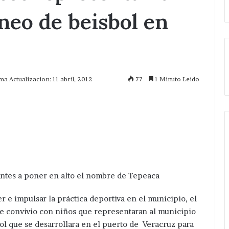
neo de beisbol en
ma Actualizacion: 11 abril, 2012
77
1 Minuto Leido
mprimir
nfantes a poner en alto el nombre de Tepeaca
r e impulsar la práctica deportiva en el municipio, el
 convivio con niños que representaran al municipio
ol que se desarrollara en el puerto de Veracruz para