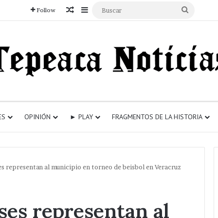
Articulo aleatorio
Sidebar
Buscar
Follow
ES
OPINIÓN
► PLAY
FRAGMENTOS DE LA HISTORIA
 representan al municipio en torneo de beisbol en Veracruz
es representan al