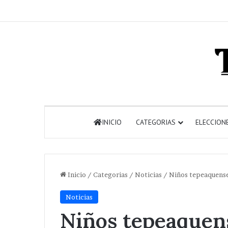
INICIO
CATEGORIAS
ELECCION
Inicio
/
Categorias
/
Noticias
/
Niños tepeaquenses
Noticias
Niños tepeaquens