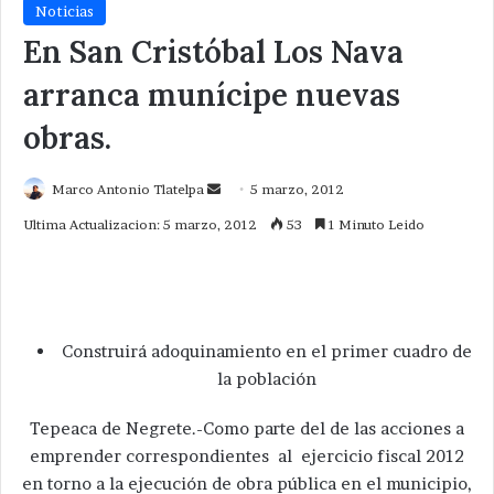
Noticias
En San Cristóbal Los Nava
arranca munícipe nuevas
obras.
Send
Marco Antonio Tlatelpa
5 marzo, 2012
an
Ultima Actualizacion: 5 marzo, 2012
53
1 Minuto Leido
email
Construirá adoquinamiento en el primer cuadro de
la población
Tepeaca de Negrete.-Como parte del de las acciones a
emprender correspondientes al ejercicio fiscal 2012
en torno a la ejecución de obra pública en el municipio,