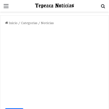
Menu
B
Inicio
/
Categorias
/
Noticias