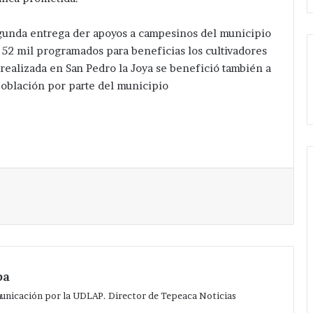
gunda entrega der apoyos a campesinos del municipio
e 52 mil programados para beneficias los cultivadores
realizada en San Pedro la Joya se benefició también a
población por parte del municipio
Imprimir
pa
municación por la UDLAP. Director de Tepeaca Noticias