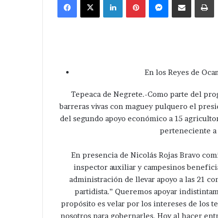
email
En los Reyes de Ocam
Tepeaca de Negrete.-Como parte del progr
barreras vivas con maguey pulquero el pres
del segundo apoyo económico a 15 agricultor
perteneciente a 
En presencia de Nicolás Rojas Bravo comi
inspector auxiliar y campesinos benefic
administración de llevar apoyo a las 21 co
partidista.” Queremos apoyar indistinta
propósito es velar por los intereses de los
nosotros para gobernarles. Hoy al hacer ent