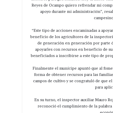
Reyes de Ocampo quiero refrendar mi compr
apoyo durante mi administración”, resalt
campesino
“Este tipo de acciones encaminadas a apoyar
beneficio de los agricultores de la inspectorí
de generación en generación por parte d
apoyarles con recursos en beneficio de sus
beneficiados a inscribirse a este tipo de pr
Finalmente el munícipe apuntó que al fomen
forma de obtener recursos para las familias 
campos de cultivo y se congratuló de que e
para aplic
En su turno, el inspector auxiliar Mauro Ro
reconoció el cumplimiento de la palabra 
económ