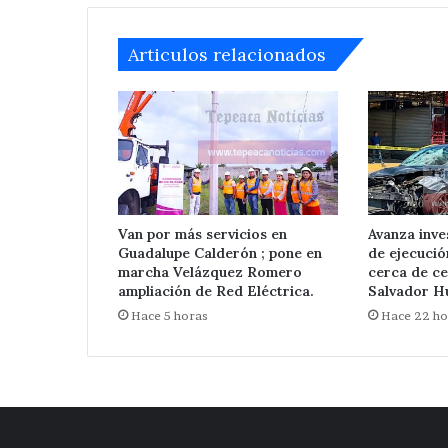
Articulos relacionados
Van por más servicios en
Avanza inve
Guadalupe Calderón ; pone en
de ejecuci
marcha Velázquez Romero
cerca de ce
ampliación de Red Eléctrica.
Salvador Hu
Hace 5 horas
Hace 22 ho