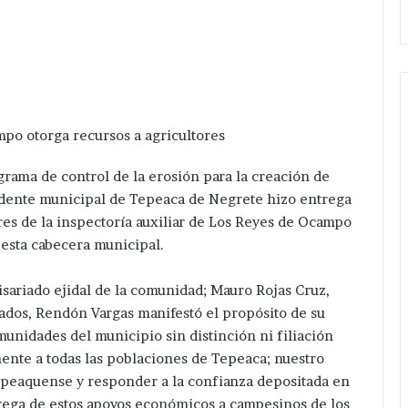
po otorga recursos a agricultores
ama de control de la erosión para la creación de
idente municipal de Tepeaca de Negrete hizo entrega
es de la inspectoría auxiliar de Los Reyes de Ocampo
esta cabecera municipal.
sariado ejidal de la comunidad; Mauro Rojas Cruz,
iados, Rendón Vargas manifestó el propósito de su
munidades del municipio sin distinción ni filiación
mente a todas las poblaciones de Tepeaca; nuestro
 tepeaquense y responder a la confianza depositada en
rega de estos apoyos económicos a campesinos de los