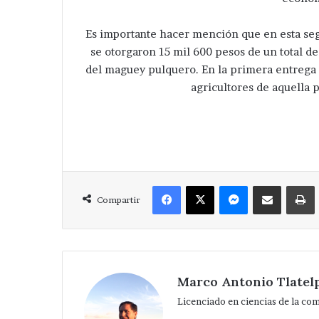
Es importante hacer mención que en esta se
se otorgaron 15 mil 600 pesos de un total d
del maguey pulquero. En la primera entrega 
agricultores de aquella 
Facebook
X
Messenger
Compartir via Correo
Compartir
Marco Antonio Tlatel
Licenciado en ciencias de la co