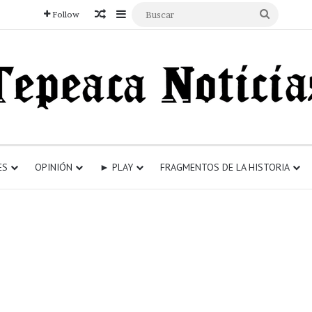
Articulo aleatorio
Sidebar
Buscar
Follow
ES
OPINIÓN
► PLAY
FRAGMENTOS DE LA HISTORIA