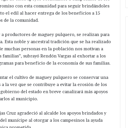
omiso con esta comunidad para seguir brindándoles
o el edil al hacer entrega de los beneficios a 15
s de la comunidad.
 a productores de maguey pulquero, se realizan para
a. Esta noble y ancestral tradición que se ha realizado
e muchas personas en la población nos motivan a
 familias”, subrayó Rendón Vargas al exhortar a los
ogramas para beneficio de la economía de sus familias.
tar el cultivo de maguey pulquero se conservar una
a la vez que se contribuye a evitar la erosión de los
l gobierno del estado en breve canalizará más apoyos
arlos al municipio.
jas Cruz agradeció al alcalde los apoyos brindados y
del munícipe al otorgar a los campesinos la ayuda
ica prometida.