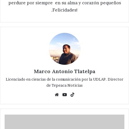
perdure por siempre en su alma y corazón pequeños
.Felicidades!
Marco Antonio Tlatelpa
Licenciado en ciencias de la comunicación por la UDLAP. Director
de Tepeaca Noticias
Website
YouTube
TikTok
Entrega
Rendón