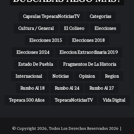
Capsulas TepeacaNoticiasTV
Categorias
Cultura / General
El Coliseo
Elecciones
Elecciones 2015
Elecciones 2018
Elecciones 2024
Eleccion Extraordinaria 2019
Estado De Puebla
Fragmentos De La Historia
Internacional
Noticias
Opinion
Region
Rumbo Al 18
Rumbo Al 24
Rumbo Al 27
Tepeaca 500 Años
TepeacaNoticiasTV
Vida Digital
© Copyright 2026, Todos Los Derechos Reservados 2026 |