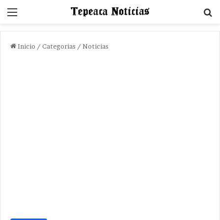
Menu
B
Inicio
/
Categorias
/
Noticias