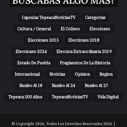
BUSCABAS ALGO MAS?
Capsulas TepeacaNoticiasTV
Categorias
Cultura / General
El Coliseo
Elecciones
Elecciones 2015
Elecciones 2018
Elecciones 2024
Eleccion Extraordinaria 2019
Estado De Puebla
Fragmentos De La Historia
Internacional
Noticias
Opinion
Region
Rumbo Al 18
Rumbo Al 24
Rumbo Al 27
Tepeaca 500 Años
TepeacaNoticiasTV
Vida Digital
© Copyright 2026, Todos Los Derechos Reservados 2026 |